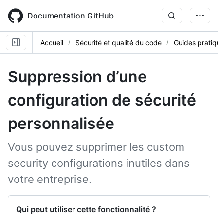
Skip
to
Documentation GitHub
main
content
Accueil
Sécurité et qualité du code
Guides pratiq
Suppression d’une
configuration de sécurité
personnalisée
Vous pouvez supprimer les custom
security configurations inutiles dans
votre entreprise.
Qui peut utiliser cette fonctionnalité ?