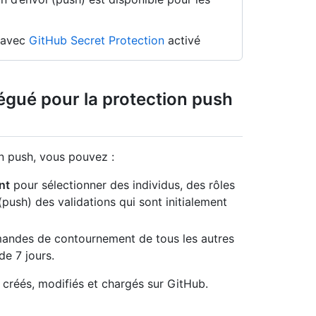
n avec
GitHub Secret Protection
activé
gué pour la protection push
n push, vous pouvez :
nt
pour sélectionner des individus, des rôles
(push) des validations qui sont initialement
andes de contournement de tous les autres
de 7 jours.
 créés, modifiés et chargés sur GitHub.