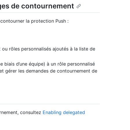
lèges de contournement
 contourner la protection Push :
 ou rôles personnalisés ajoutés à la liste de
le biais d’une équipe) à un rôle personnalisé
e et gérer les demandes de contournement de
urnement, consultez
Enabling delegated