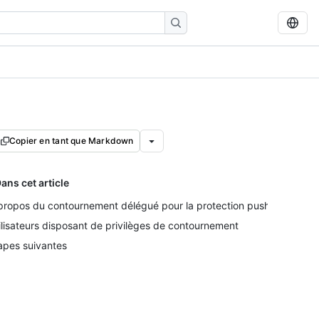
Copier en tant que Markdown
ans cet article
propos du contournement délégué pour la protection push
ilisateurs disposant de privilèges de contournement
apes suivantes