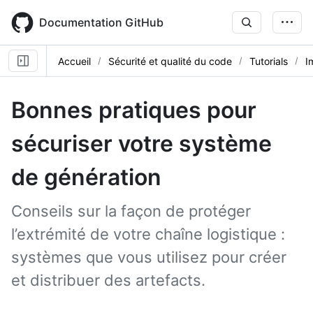
Skip
to
Documentation GitHub
main
content
Accueil
Sécurité et qualité du code
Tutorials
I
Bonnes pratiques pour
sécuriser votre système
de génération
Conseils sur la façon de protéger
l’extrémité de votre chaîne logistique :
systèmes que vous utilisez pour créer
et distribuer des artefacts.