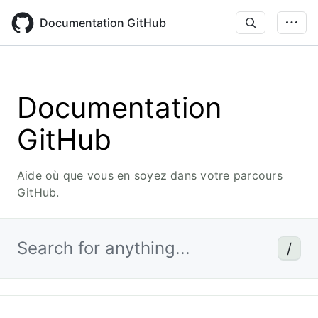
Skip
to
Documentation GitHub
main
content
Documentation
GitHub
Aide où que vous en soyez dans votre parcours
GitHub.
Search for anything...
/