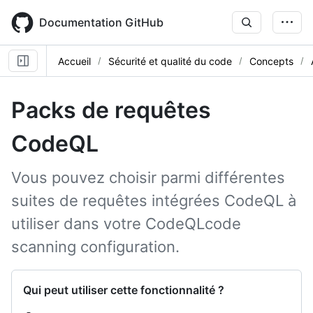
Skip
to
Documentation GitHub
main
content
Accueil
Sécurité et qualité du code
Concepts
Packs de requêtes
CodeQL
Vous pouvez choisir parmi différentes
suites de requêtes intégrées CodeQL à
utiliser dans votre CodeQLcode
scanning configuration.
Qui peut utiliser cette fonctionnalité ?