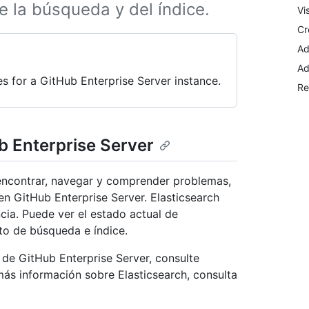
 la búsqueda y del índice.
Vi
Cr
Ad
Ad
s for a GitHub Enterprise Server instance.
Re
b Enterprise Server
 encontrar, navegar y comprender problemas,
en GitHub Enterprise Server. Elasticsearch
cia. Puede ver el estado actual de
to de búsqueda e índice.
de GitHub Enterprise Server, consulte
más información sobre Elasticsearch, consulta