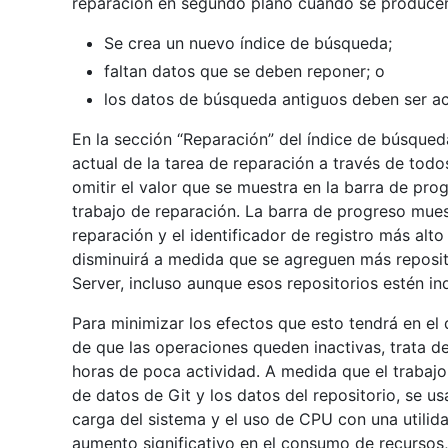
reparación en segundo plano cuando se producen 
Se crea un nuevo índice de búsqueda;
faltan datos que se deben reponer; o
los datos de búsqueda antiguos deben ser ac
En la sección “Reparación” del índice de búsqued
actual de la tarea de reparación a través de tod
omitir el valor que se muestra en la barra de p
trabajo de reparación. La barra de progreso mues
reparación y el identificador de registro más alt
disminuirá a medida que se agreguen más reposito
Server, incluso aunque esos repositorios estén i
Para minimizar los efectos que esto tendrá en el
de que las operaciones queden inactivas, trata de
horas de poca actividad. A medida que el trabajo
de datos de Git y los datos del repositorio, se 
carga del sistema y el uso de CPU con una utili
aumento significativo en el consumo de recursos,