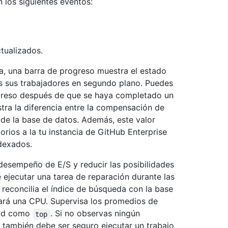
los siguientes eventos:
tualizados.
a, una barra de progreso muestra el estado
os sus trabajadores en segundo plano. Puedes
rogreso después de que se haya completado un
tra la diferencia entre la compensación de
o de la base de datos. Además, este valor
rios a la tu instancia de GitHub Enterprise
ndexados.
 desempeño de E/S y reducir las posibilidades
 ejecutar una tarea de reparación durante las
 reconcilia el índice de búsqueda con la base
usará una CPU. Supervisa los promedios de
dad como
. Si no observas ningún
top
 también debe ser seguro ejecutar un trabajo