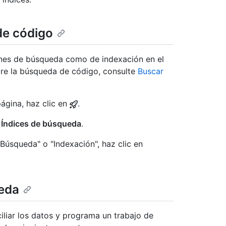
de código
iones de búsqueda como de indexación en el
bre la búsqueda de código, consulte
Buscar
página, haz clic en
.
n
Índices de búsqueda
.
"Búsqueda" o "Indexación", haz clic en
ueda
iliar los datos y programa un trabajo de