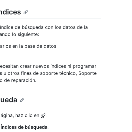
índices
 índice de búsqueda con los datos de la
endo lo siguiente:
uarios en la base de datos
ecesitan crear nuevos índices ni programar
s u otros fines de soporte técnico, Soporte
o de reparación.
queda
página, haz clic en
.
n
Índices de búsqueda
.