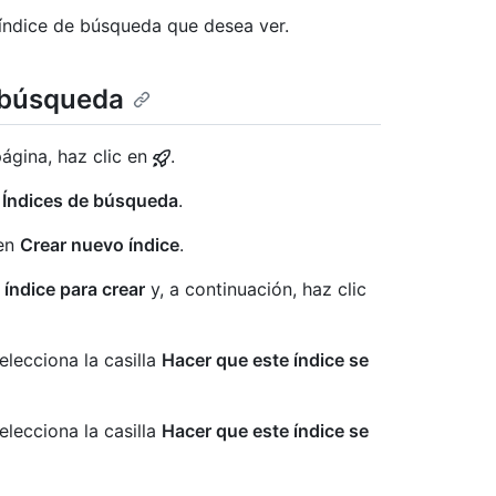
l índice de búsqueda que desea ver.
 búsqueda
página, haz clic en
.
n
Índices de búsqueda
.
 en
Crear nuevo índice
.
 índice para crear
y, a continuación, haz clic
elecciona la casilla
Hacer que este índice se
elecciona la casilla
Hacer que este índice se