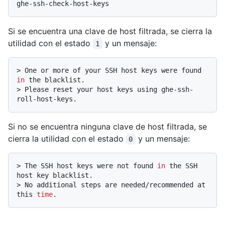
Si se encuentra una clave de host filtrada, se cierra la
utilidad con el estado
y un mensaje:
1
> 
One or more of your SSH host keys were found 
in
 the blacklist.
> 
Please reset your host keys using ghe-ssh-
roll-host-keys.
Si no se encuentra ninguna clave de host filtrada, se
cierra la utilidad con el estado
y un mensaje:
0
> 
The SSH host keys were not found 
in
 the SSH 
host key blacklist.
> 
No additional steps are needed/recommended at 
this 
time
.