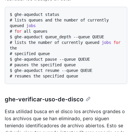
$ 
ghe-aqueduct status
# 
lists queues and the number of currently 
queued 
jobs
# 
for
 all queues
$ 
ghe-aqueduct queue_depth --queue QUEUE
# 
lists the number of currently queued 
jobs
for
the
# 
specified queue
$ 
ghe-aqueduct pause --queue QUEUE
# 
pauses the specified queue
$ 
ghe-aqueduct resume --queue QUEUE
# 
resumes the specified queue
ghe-verificar-uso-de-disco
Esta utilidad busca en el disco los archivos grandes o
los archivos que se han eliminado, pero siguen
teniendo identificadores de archivo abiertos. Esto se