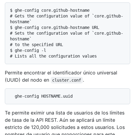
$ 
ghe-config core.github-hostname
# 
Gets the configuration value of `core.github-
hostname`
$ 
ghe-config core.github-hostname URL
# 
Sets the configuration value of `core.github-
hostname`
# 
to the specified URL
$ 
ghe-config -l
# 
Lists all the configuration values
Permite encontrar el identificador único universal
(UUID) del nodo en
.
cluster.conf
Te permite eximir una lista de usuarios de los límites
de tasa de la API REST. Aún se aplicará un límite
estricto de 120,000 solicitudes a estos usuarios. Los
nombres de usuario que proporciones para este