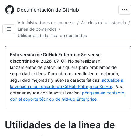
Skip
to
Documentación de GitHub
main
content
Administradores de empresa
/
Administra tu instancia
/
Línea de comandos
/
Utilidades de la línea de comandos
Esta versión de GitHub Enterprise Server se
discontinuó el
2026-07-01
.
No se realizarán
lanzamientos de patch, ni siquiera para problemas de
seguridad críticos. Para obtener rendimiento mejorado,
seguridad mejorada y nuevas características,
actualice a
la versión más reciente de GitHub Enterprise Server
. Para
obtener ayuda con la actualización,
póngase en contacto
con el soporte técnico de GitHub Enterprise
.
Utilidades de la línea de