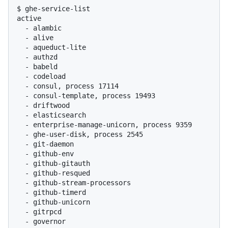
$ 
ghe-service-list
active

  - alambic

  - alive

  - aqueduct-lite

  - authzd

  - babeld

  - codeload

  - consul, process 17114

  - consul-template, process 19493

  - driftwood

  - elasticsearch

  - enterprise-manage-unicorn, process 9359

  - ghe-user-disk, process 2545

  - git-daemon

  - github-env

  - github-gitauth

  - github-resqued

  - github-stream-processors

  - github-timerd

  - github-unicorn

  - gitrpcd

  - governor
