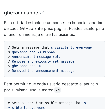
ghe-announce
Esta utilidad establece un banner en la parte superior
de cada GitHub Enterprise página. Puedes usarlo para
difundir un mensaje entre tus usuarios.
# 
Sets a message that
's visible to everyone
$ 
ghe-announce -s MESSAGE
> 
Announcement message set.
# 
Removes a previously set message
$ 
ghe-announce -u
> 
Removed the announcement message
Para permitir que cada usuario descarte el anuncio
por sí mismo, usa la marca
.
-d
# 
Sets a user-dismissible message that
's 
visible to everyone