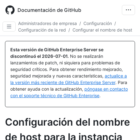
Skip
to
Documentación de GitHub
main
content
Administradores de empresa
/
Configuración
/
Configuración de la red
/
Configurar el nombre de host
Esta versión de GitHub Enterprise Server se
discontinuó el
2026-07-01
.
No se realizarán
lanzamientos de patch, ni siquiera para problemas de
seguridad críticos. Para obtener rendimiento mejorado,
seguridad mejorada y nuevas características,
actualice a
la versión más reciente de GitHub Enterprise Server
. Para
obtener ayuda con la actualización,
póngase en contacto
con el soporte técnico de GitHub Enterprise
.
Configuración del nombre
de host para la instancia