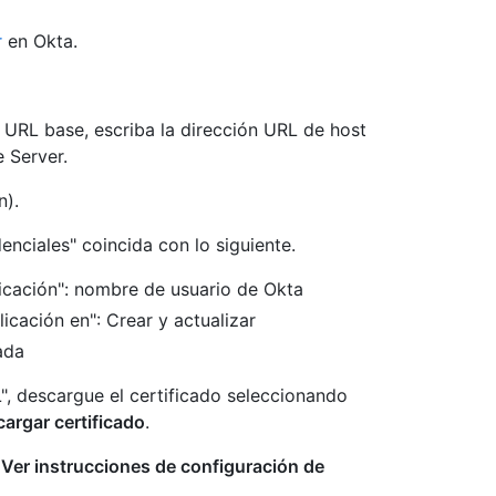
r
en Okta.
n URL base, escriba la dirección URL de host
e Server.
n).
nciales" coincida con lo siguiente.
icación": nombre de usuario de Okta
licación en": Crear y actualizar
ada
", descargue el certificado seleccionando
argar certificado
.
n
Ver instrucciones de configuración de