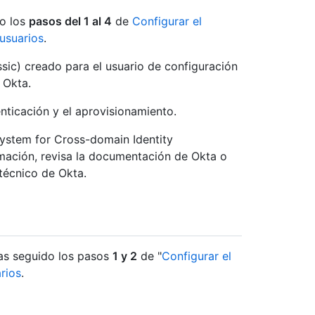
do los
pasos del 1 al 4
de
Configurar el
usuarios
.
ssic) creado para el usuario de configuración
e Okta.
nticación y el aprovisionamiento.
ystem for Cross-domain Identity
ación, revisa la documentación de Okta o
técnico de Okta.
has seguido los pasos
1 y 2
de "
Configurar el
rios
.