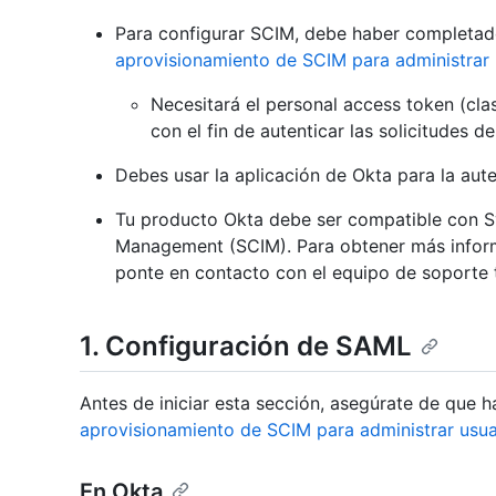
Para configurar SCIM, debe haber completa
aprovisionamiento de SCIM para administrar 
Necesitará el personal access token (cla
con el fin de autenticar las solicitudes d
Debes usar la aplicación de Okta para la aute
Tu producto Okta debe ser compatible con S
Management (SCIM). Para obtener más inform
ponte en contacto con el equipo de soporte 
1. Configuración de SAML
Antes de iniciar esta sección, asegúrate de que 
aprovisionamiento de SCIM para administrar usua
En Okta