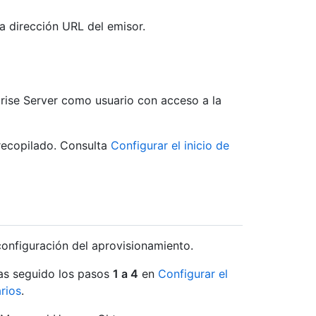
la dirección URL del emisor.
rprise Server como usuario con acceso a la
recopilado. Consulta
Configurar el inicio de
onfiguración del aprovisionamiento.
has seguido los pasos
1 a 4
en
Configurar el
rios
.