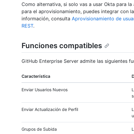
Como alternativa, si solo vas a usar Okta para la
para el aprovisionamiento, puedes integrar con 
información, consulta
Aprovisionamiento de usua
REST
.
Funciones compatibles
GitHub Enterprise Server admite las siguientes f
Característica
D
Enviar Usuarios Nuevos
L
s
Enviar Actualización de Perfil
L
u
Grupos de Subida
L