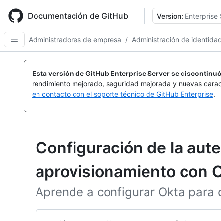
Skip
to
Documentación de GitHub
Version:
Enterprise 
main
content
Administradores de empresa
/
Administración de identida
Esta versión de GitHub Enterprise Server se discontinuó
rendimiento mejorado, seguridad mejorada y nuevas carac
en contacto con el soporte técnico de GitHub Enterprise
.
Configuración de la aute
aprovisionamiento con 
Aprende a configurar Okta para 