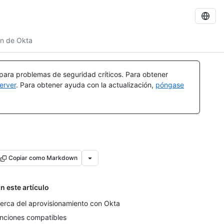
ón de Okta
 para problemas de seguridad críticos. Para obtener
erver
. Para obtener ayuda con la actualización,
póngase
Copiar como Markdown
n este artículo
erca del aprovisionamiento con Okta
nciones compatibles