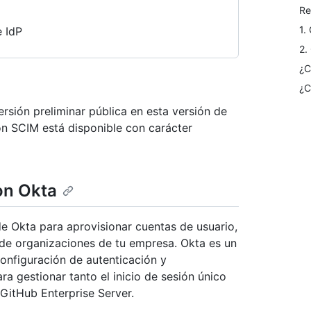
Re
1.
e IdP
2.
¿C
¿C
rsión preliminar pública en esta versión de
on SCIM está disponible con carácter
on Okta
de Okta para aprovisionar cuentas de usuario,
 de organizaciones de tu empresa. Okta es un
configuración de autenticación y
a gestionar tanto el inicio de sesión único
itHub Enterprise Server.