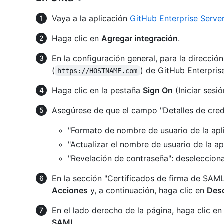
Vaya a la aplicación
GitHub Enterprise Serve
Haga clic en
Agregar integración
.
En la configuración general, para la direcció
(
) de GitHub Enterpris
https://HOSTNAME.com
Haga clic en la pestaña
Sign On
(Iniciar sesió
Asegúrese de que el campo "Detalles de crede
"Formato de nombre de usuario de la apl
"Actualizar el nombre de usuario de la ap
"Revelación de contraseña": deseleccion
En la sección "Certificados de firma de SAML
Acciones
y, a continuación, haga clic en
Desc
En el lado derecho de la página, haga clic e
SAML
.