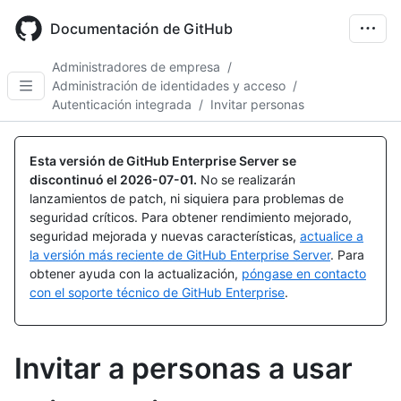
Skip
to
Documentación de GitHub
main
content
Administradores de empresa
/
Administración de identidades y acceso
/
Autenticación integrada
/
Invitar personas
Esta versión de GitHub Enterprise Server se
discontinuó el
2026-07-01
.
No se realizarán
lanzamientos de patch, ni siquiera para problemas de
seguridad críticos. Para obtener rendimiento mejorado,
seguridad mejorada y nuevas características,
actualice a
la versión más reciente de GitHub Enterprise Server
. Para
obtener ayuda con la actualización,
póngase en contacto
con el soporte técnico de GitHub Enterprise
.
Invitar a personas a usar