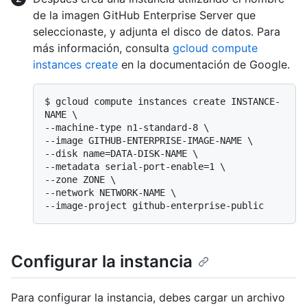
de la imagen GitHub Enterprise Server que
seleccionaste, y adjunta el disco de datos. Para
más información, consulta
gcloud compute
instances create
en la documentación de Google.
$ 
gcloud compute instances create INSTANCE-
NAME \

--machine-type n1-standard-8 \

--image GITHUB-ENTERPRISE-IMAGE-NAME \

--disk name=DATA-DISK-NAME \

--metadata serial-port-enable=1 \

--zone ZONE \

--network NETWORK-NAME \

--image-project github-enterprise-public
Configurar la instancia
Para configurar la instancia, debes cargar un archivo