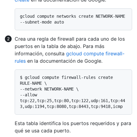
gcloud compute networks create NETWORK-NAME 
Crea una regla de firewall para cada uno de los
puertos en la tabla de abajo. Para más
información, consulta
gcloud compute firewall-
rules
en la documentación de Google.
$ 
gcloud compute firewall-rules create 
RULE-NAME \

--network NETWORK-NAME \

--allow 
tcp:22,tcp:25,tcp:80,tcp:122,udp:161,tcp:44
3,udp:1194,tcp:8080,tcp:8443,tcp:9418,icmp
Esta tabla identifica los puertos requeridos y para
qué se usa cada puerto.