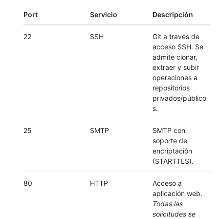
Port
Servicio
Descripción
22
SSH
Git a través de
acceso SSH. Se
admite clonar,
extraer y subir
operaciones a
repositorios
privados/público
s.
25
SMTP
SMTP con
soporte de
encriptación
(STARTTLS).
80
HTTP
Acceso a
aplicación web.
Todas las
solicitudes se