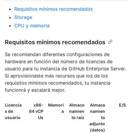
Requisitos mínimos recomendados
Storage
CPU y memoria
Requisitos mínimos recomendados
Se recomiendan diferentes configuraciones de
hardware en función del número de licencias de
usuario para tu instancia de GitHub Enterprise Server.
Si aprovisionaste más recursos que los de los
requisitos mínimos recomendados, tu instancia
funcionrá y escalará mejor.
Licencia
x86-
Memori
Almace
Almace
E/S
s de
64 vCP
a
namien
namien
usuario
Us
to raíz
to
adjunto
(datos)