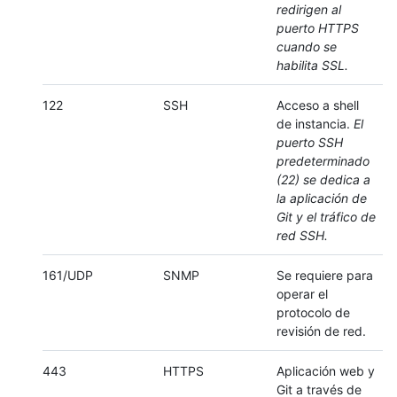
redirigen al
puerto HTTPS
cuando se
habilita SSL.
122
SSH
Acceso a shell
de instancia.
El
puerto SSH
predeterminado
(22) se dedica a
la aplicación de
Git y el tráfico de
red SSH.
161/UDP
SNMP
Se requiere para
operar el
protocolo de
revisión de red.
443
HTTPS
Aplicación web y
Git a través de