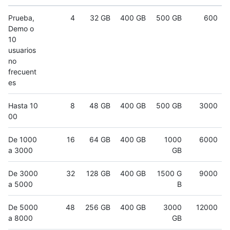
Prueba,
4
32 GB
400 GB
500 GB
600
Demo o
10
usuarios
no
frecuent
es
Hasta 10
8
48 GB
400 GB
500 GB
3000
00
De 1000
16
64 GB
400 GB
1000
6000
a 3000
GB
De 3000
32
128 GB
400 GB
1500 G
9000
a 5000
B
De 5000
48
256 GB
400 GB
3000
12000
a 8000
GB