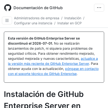
Skip
to
Documentación de GitHub
main
content
Administradores de empresa
/
Instalación
/
Configurar una instancia
/
Instalar en GCP
Esta versión de GitHub Enterprise Server se
discontinuó el
2026-07-01
.
No se realizarán
lanzamientos de patch, ni siquiera para problemas de
seguridad críticos. Para obtener rendimiento mejorado,
seguridad mejorada y nuevas características,
actualice a
la versión más reciente de GitHub Enterprise Server
. Para
obtener ayuda con la actualización,
póngase en contacto
con el soporte técnico de GitHub Enterprise
.
Instalación de GitHub
Enterprise Server en