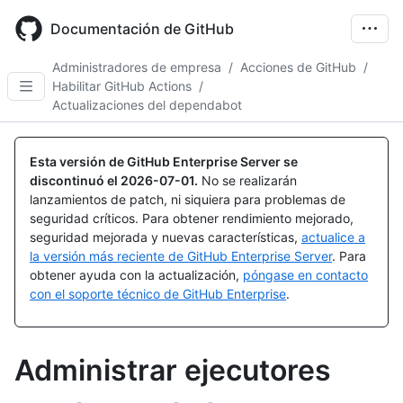
Skip
to
Documentación de GitHub
main
content
Administradores de empresa
/
Acciones de GitHub
/
Habilitar GitHub Actions
/
Actualizaciones del dependabot
Esta versión de GitHub Enterprise Server se
discontinuó el
2026-07-01
.
No se realizarán
lanzamientos de patch, ni siquiera para problemas de
seguridad críticos. Para obtener rendimiento mejorado,
seguridad mejorada y nuevas características,
actualice a
la versión más reciente de GitHub Enterprise Server
. Para
obtener ayuda con la actualización,
póngase en contacto
con el soporte técnico de GitHub Enterprise
.
Administrar ejecutores