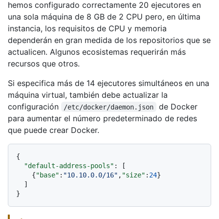
hemos configurado correctamente 20 ejecutores en
una sola máquina de 8 GB de 2 CPU pero, en última
instancia, los requisitos de CPU y memoria
dependerán en gran medida de los repositorios que se
actualicen. Algunos ecosistemas requerirán más
recursos que otros.
Si especifica más de 14 ejecutores simultáneos en una
máquina virtual, también debe actualizar la
configuración
de Docker
/etc/docker/daemon.json
para aumentar el número predeterminado de redes
que puede crear Docker.
{
"default-address-pools"
:
[
{
"base"
:
"10.10.0.0/16"
,
"size"
:
24
}
]
}