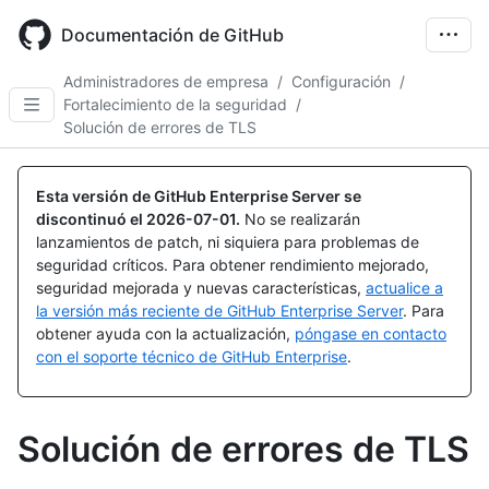
Skip
to
Documentación de GitHub
main
content
Administradores de empresa
/
Configuración
/
Fortalecimiento de la seguridad
/
Solución de errores de TLS
Esta versión de GitHub Enterprise Server se
discontinuó el
2026-07-01
.
No se realizarán
lanzamientos de patch, ni siquiera para problemas de
seguridad críticos. Para obtener rendimiento mejorado,
seguridad mejorada y nuevas características,
actualice a
la versión más reciente de GitHub Enterprise Server
. Para
obtener ayuda con la actualización,
póngase en contacto
con el soporte técnico de GitHub Enterprise
.
Solución de errores de TLS