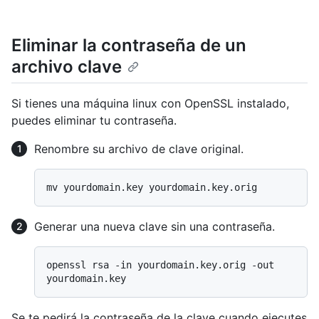
Eliminar la contraseña de un
archivo clave
Si tienes una máquina linux con OpenSSL instalado,
puedes eliminar tu contraseña.
Renombre su archivo de clave original.
Generar una nueva clave sin una contraseña.
openssl rsa -in yourdomain.key.orig -out 
Se te pedirá la contraseña de la clave cuando ejecutes