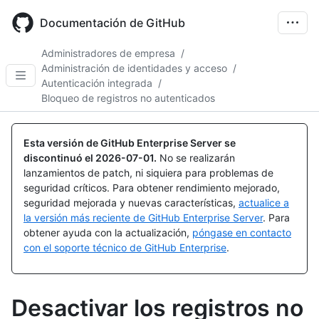
Skip
to
Documentación de GitHub
main
content
Administradores de empresa
/
Administración de identidades y acceso
/
Autenticación integrada
/
Bloqueo de registros no autenticados
Esta versión de GitHub Enterprise Server se
discontinuó el
2026-07-01
.
No se realizarán
lanzamientos de patch, ni siquiera para problemas de
seguridad críticos. Para obtener rendimiento mejorado,
seguridad mejorada y nuevas características,
actualice a
la versión más reciente de GitHub Enterprise Server
. Para
obtener ayuda con la actualización,
póngase en contacto
con el soporte técnico de GitHub Enterprise
.
Desactivar los registros no