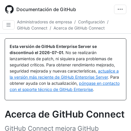
Skip
to
Documentación de GitHub
main
content
Administradores de empresa
/
Configuración
/
GitHub Connect
/
Acerca de GitHub Connect
Esta versión de GitHub Enterprise Server se
discontinuó el
2026-07-01
.
No se realizarán
lanzamientos de patch, ni siquiera para problemas de
seguridad críticos. Para obtener rendimiento mejorado,
seguridad mejorada y nuevas características,
actualice a
la versión más reciente de GitHub Enterprise Server
. Para
obtener ayuda con la actualización,
póngase en contacto
con el soporte técnico de GitHub Enterprise
.
Acerca de GitHub Connect
GitHub Connect mejora GitHub