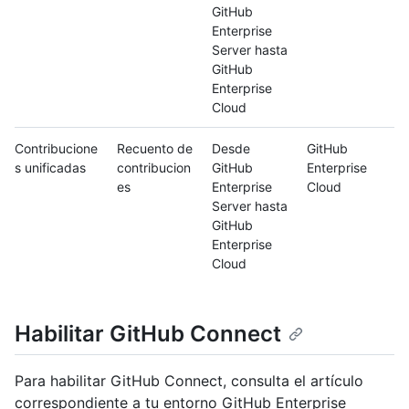
GitHub
Enterprise
Server hasta
GitHub
Enterprise
Cloud
Contribucione
Recuento de
Desde
GitHub
s unificadas
contribucion
GitHub
Enterprise
es
Enterprise
Cloud
Server hasta
GitHub
Enterprise
Cloud
Habilitar GitHub Connect
Para habilitar GitHub Connect, consulta el artículo
correspondiente a tu entorno GitHub Enterprise