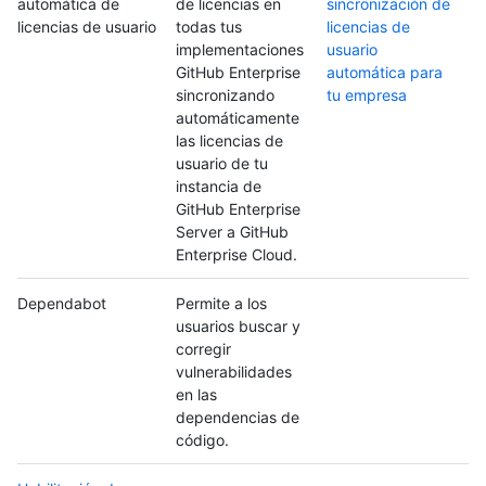
automática de
de licencias en
sincronización de
licencias de usuario
todas tus
licencias de
implementaciones
usuario
GitHub Enterprise
automática para
sincronizando
tu empresa
automáticamente
las licencias de
usuario de tu
instancia de
GitHub Enterprise
Server a GitHub
Enterprise Cloud.
Dependabot
Permite a los
usuarios buscar y
corregir
vulnerabilidades
en las
dependencias de
código.