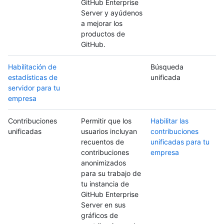
GitHub Enterprise
Server y ayúdenos
a mejorar los
productos de
GitHub.
Habilitación de
Búsqueda
estadísticas de
unificada
servidor para tu
empresa
Contribuciones
Permitir que los
Habilitar las
unificadas
usuarios incluyan
contribuciones
recuentos de
unificadas para tu
contribuciones
empresa
anonimizados
para su trabajo de
tu instancia de
GitHub Enterprise
Server en sus
gráficos de