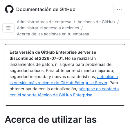
Skip
to
Documentación de GitHub
main
content
Administradores de empresa
/
Acciones de GitHub
/
Administrar el acceso a acciones
/
Acerca de las acciones en tu empresa
Esta versión de GitHub Enterprise Server se
discontinuó el
2026-07-01
.
No se realizarán
lanzamientos de patch, ni siquiera para problemas de
seguridad críticos. Para obtener rendimiento mejorado,
seguridad mejorada y nuevas características,
actualice a
la versión más reciente de GitHub Enterprise Server
. Para
obtener ayuda con la actualización,
póngase en contacto
con el soporte técnico de GitHub Enterprise
.
Acerca de utilizar las