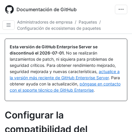
Skip
to
Documentación de GitHub
main
content
Administradores de empresa
/
Paquetes
/
Configuración de ecosistemas de paquetes
Esta versión de GitHub Enterprise Server se
discontinuó el
2026-07-01
.
No se realizarán
lanzamientos de patch, ni siquiera para problemas de
seguridad críticos. Para obtener rendimiento mejorado,
seguridad mejorada y nuevas características,
actualice a
la versión más reciente de GitHub Enterprise Server
. Para
obtener ayuda con la actualización,
póngase en contacto
con el soporte técnico de GitHub Enterprise
.
Configurar la
compatibilidad del