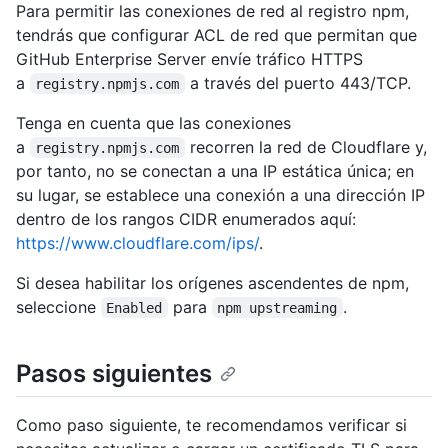
Para permitir las conexiones de red al registro npm,
tendrás que configurar ACL de red que permitan que
GitHub Enterprise Server envíe tráfico HTTPS
a
a través del puerto 443/TCP.
registry.npmjs.com
Tenga en cuenta que las conexiones
a
recorren la red de Cloudflare y,
registry.npmjs.com
por tanto, no se conectan a una IP estática única; en
su lugar, se establece una conexión a una dirección IP
dentro de los rangos CIDR enumerados aquí:
https://www.cloudflare.com/ips/
.
Si desea habilitar los orígenes ascendentes de npm,
seleccione
para
.
Enabled
npm upstreaming
Pasos siguientes
Como paso siguiente, te recomendamos verificar si