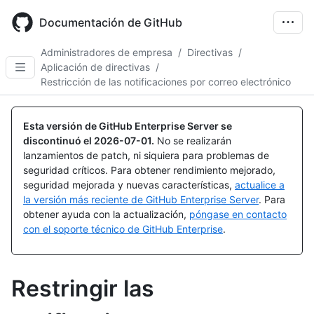
Skip
to
Documentación de GitHub
main
content
Administradores de empresa
/
Directivas
/
Aplicación de directivas
/
Restricción de las notificaciones por correo electrónico
Esta versión de GitHub Enterprise Server se
discontinuó el
2026-07-01
.
No se realizarán
lanzamientos de patch, ni siquiera para problemas de
seguridad críticos. Para obtener rendimiento mejorado,
seguridad mejorada y nuevas características,
actualice a
la versión más reciente de GitHub Enterprise Server
. Para
obtener ayuda con la actualización,
póngase en contacto
con el soporte técnico de GitHub Enterprise
.
Restringir las