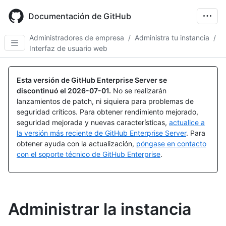
Skip
to
Documentación de GitHub
main
content
Administradores de empresa
/
Administra tu instancia
/
Interfaz de usuario web
Esta versión de GitHub Enterprise Server se
discontinuó el
2026-07-01
.
No se realizarán
lanzamientos de patch, ni siquiera para problemas de
seguridad críticos. Para obtener rendimiento mejorado,
seguridad mejorada y nuevas características,
actualice a
la versión más reciente de GitHub Enterprise Server
. Para
obtener ayuda con la actualización,
póngase en contacto
con el soporte técnico de GitHub Enterprise
.
Administrar la instancia