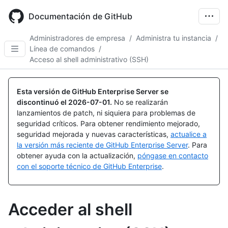
Skip
to
Documentación de GitHub
main
content
Administradores de empresa
/
Administra tu instancia
/
Línea de comandos
/
Acceso al shell administrativo (SSH)
Esta versión de GitHub Enterprise Server se
discontinuó el
2026-07-01
.
No se realizarán
lanzamientos de patch, ni siquiera para problemas de
seguridad críticos. Para obtener rendimiento mejorado,
seguridad mejorada y nuevas características,
actualice a
la versión más reciente de GitHub Enterprise Server
. Para
obtener ayuda con la actualización,
póngase en contacto
con el soporte técnico de GitHub Enterprise
.
Acceder al shell