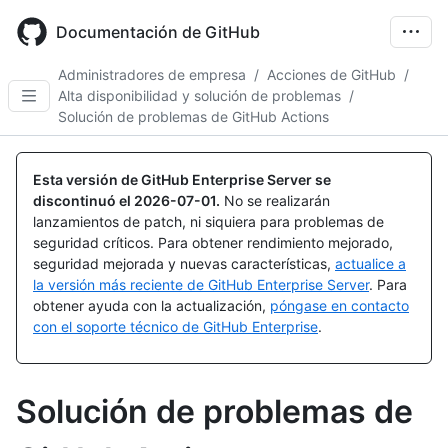
Skip
to
Documentación de GitHub
main
content
Administradores de empresa
/
Acciones de GitHub
/
Alta disponibilidad y solución de problemas
/
Solución de problemas de GitHub Actions
Esta versión de GitHub Enterprise Server se
discontinuó el
2026-07-01
.
No se realizarán
lanzamientos de patch, ni siquiera para problemas de
seguridad críticos. Para obtener rendimiento mejorado,
seguridad mejorada y nuevas características,
actualice a
la versión más reciente de GitHub Enterprise Server
. Para
obtener ayuda con la actualización,
póngase en contacto
con el soporte técnico de GitHub Enterprise
.
Solución de problemas de