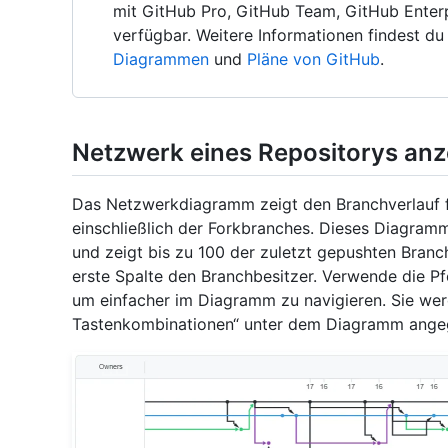
mit GitHub Pro, GitHub Team, GitHub Enterp
verfügbar. Weitere Informationen findest du
Diagrammen
und
Pläne von GitHub
.
Netzwerk eines Repositorys anz
Das Netzwerkdiagramm zeigt den Branchverlauf 
einschließlich der Forkbranches. Dieses Diagramm
und zeigt bis zu 100 der zuletzt gepushten Branch
erste Spalte den Branchbesitzer. Verwende die P
um einfacher im Diagramm zu navigieren. Sie we
Tastenkombinationen“ unter dem Diagramm ange