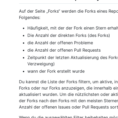
Auf der Seite „Forks“ werden die Forks eines Repos
Folgendes:
Häufigkeit, mit der der Fork einen Stern erhal
Die Anzahl der direkten Forks (des Forks)
die Anzahl der offenen Probleme
die Anzahl der offenen Pull Requests
Zeitpunkt der letzten Aktualisierung des Fork
Verzweigung)
wann der Fork erstellt wurde
Du kannst die Liste der Forks filtern, um aktive, i
Forks oder nur Forks anzuzeigen, die innerhalb e
aktualisiert wurden. Um die nützlichsten oder akt
der Forks nach den Forks mit den meisten Sternen,
Anzahl der offenen Issues oder Pull Requests sort
Wenn du die ausgewählten Filter beibehalten möch