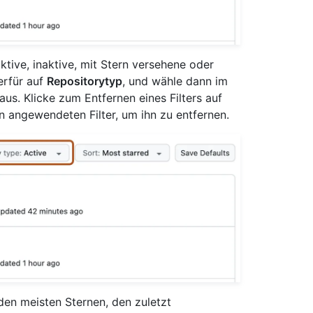
aktive, inaktive, mit Stern versehene oder
erfür auf
Repositorytyp
, und wähle dann im
. Klicke zum Entfernen eines Filters auf
en angewendeten Filter, um ihn zu entfernen.
den meisten Sternen, den zuletzt