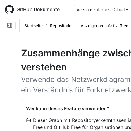
Skip
to
GitHub Dokumente
Version:
Enterprise Cloud
main
content
Startseite
Repositories
Anzeigen von Aktivitäten
Zusammenhänge zwisch
verstehen
Verwende das Netzwerkdiagramm 
ein Verständnis für Forknetzwerk
Wer kann dieses Feature verwenden?
Dieser Graph mit Repositoryerkenntnissen is
Free und GitHub Free für Organisationen und