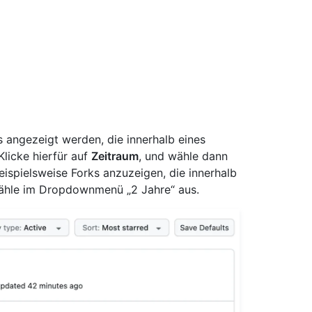
ks angezeigt werden, die innerhalb eines
licke hierfür auf
Zeitraum
, und wähle dann
spielsweise Forks anzuzeigen, die innerhalb
 wähle im Dropdownmenü „2 Jahre“ aus.