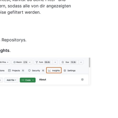
ern, sodass alle von dir angezeigten
ise gefiltert werden.
 Repositorys.
ights
.