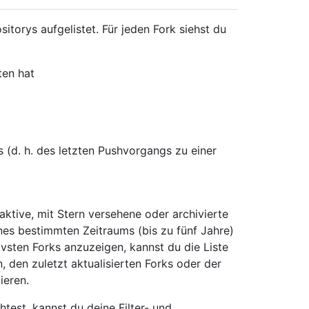
itorys aufgelistet. Für jeden Fork siehst du
ten hat
s (d. h. des letzten Pushvorgangs zu einer
naktive, mit Stern versehene oder archivierte
ines bestimmten Zeitraums (bis zu fünf Jahre)
ivsten Forks anzuzeigen, kannst du die Liste
 den zuletzt aktualisierten Forks oder der
ieren.
test, kannst du deine Filter- und