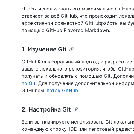
Чтобы использовать его максимально GitHubэф
отвечает за всё GitHub, что происходит лока
эффективной совместной GitHubработы вы буде
помощью GitHub Flavored Markdown.
1. Изучение Git
GitHubКоллаборативный подход к разработке 
вашего локального репозитория, чтобы GitHu
получать и обновлять с помощью Git. Дополни
по Git.
Для получения дополнительной информа
GitHubсм.
поток GitHub
.
2. Настройка Git
Если вы планируете использовать Git локальн
командную строку, IDE или текстовый редакт