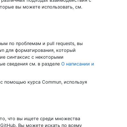
 различных подходах взаимодействия с
оторые вы можете использовать, см.
м по проблемам и pull requests, вы
wn для форматирования, который
ние синтаксис с некоторыми
ые сведения см. в разделе
О написании и
n с помощью курса Commun, используя
то, что вы ищете среди множества
 GitHub. Вы можете искать по всему