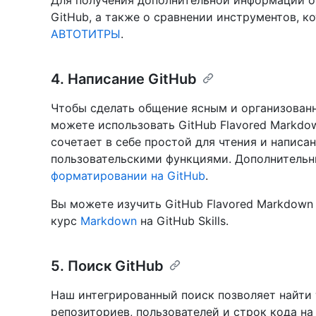
Для получения дополнительной информации о
GitHub, а также о сравнении инструментов, к
АВТОТИТРЫ
.
4. Написание GitHub
Чтобы сделать общение ясным и организованны
можете использовать GitHub Flavored Markdo
сочетает в себе простой для чтения и написа
пользовательскими функциями. Дополнительн
форматировании на GitHub
.
Вы можете изучить GitHub Flavored Markdow
курс
Markdown
на GitHub Skills.
5. Поиск GitHub
Наш интегрированный поиск позволяет найти 
репозиториев, пользователей и строк кода на