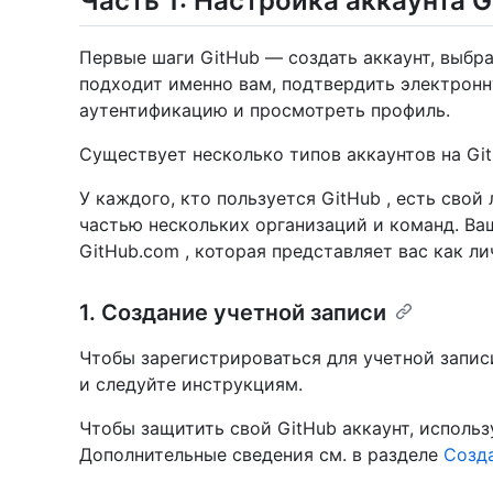
Часть 1: Настройка аккаунта G
Первые шаги GitHub — создать аккаунт, выбра
подходит именно вам, подтвердить электронн
аутентификацию и просмотреть профиль.
Существует несколько типов аккаунтов на Git
У каждого, кто пользуется GitHub , есть сво
частью нескольких организаций и команд. Ва
GitHub.com , которая представляет вас как ли
1. Создание учетной записи
Чтобы зарегистрироваться для учетной запис
и следуйте инструкциям.
Чтобы защитить свой GitHub аккаунт, исполь
Дополнительные сведения см. в разделе
Созд