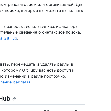
ным репозиторием или организацией. Для
ах поиска, которые вы можете выполнять
ять запросы, используя квалификаторы,
ительные сведения о синтаксисе поиска,
а GitHub
.
вать, перемещать и удалять файлы в
 которому GitHubу вас есть доступ к
ю изменений в файле построчно.
вление файлами
.
tHub