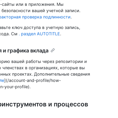
б-сайты или в приложения. Мы
 безопасности вашей учетной записи.
факторная проверка подлинности
.
вьте ключ доступа в учетную запись,
входа. См
. раздел AUTOTITLE
.
 и графика вклада
орию вашей работы через репозитории и
 членствах в организациях, которые вы
анных проектах. Дополнительные сведения
ле
](/account-and-profile/how-
n-your-profile).
bинструментов и процессов