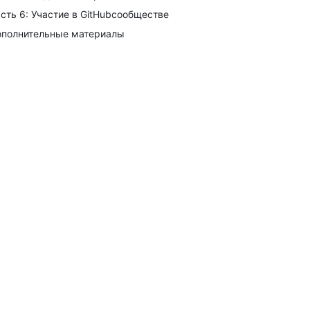
сть 6: Участие в GitHubсообществе
полнительные материалы