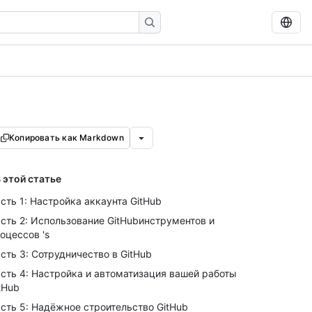
Копировать как Markdown
 этой статье
сть 1: Настройка аккаунта GitHub
сть 2: Использование GitHubинструментов и
оцессов 's
сть 3: Сотрудничество в GitHub
сть 4: Настройка и автоматизация вашей работы
tHub
сть 5: Надёжное строительство GitHub