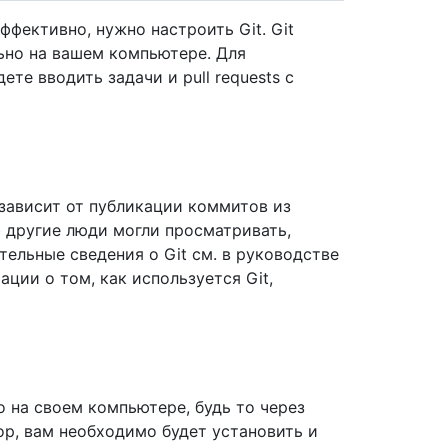
фективно, нужно настроить Git. Git
льно на вашем компьютере. Для
те вводить задачи и pull requests с
зависит от публикации коммитов из
b другие люди могли просматривать,
тельные сведения о Git см. в руководстве
ции о том, как используется Git,
о на своем компьютере, будь то через
ор, вам необходимо будет установить и