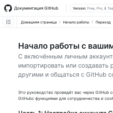
Skip
to
Документация GitHub
Version:
Free, Pro, & T
main
content
Домашняя страница
Начало работы
Переход
Начало работы с вашим
С включённым личным аккаунт
импортировать или создавать р
другими и общаться с GitHub 
Это руководство проведёт вас через GitHub с
GitHubс функциями для сотрудничества и соо