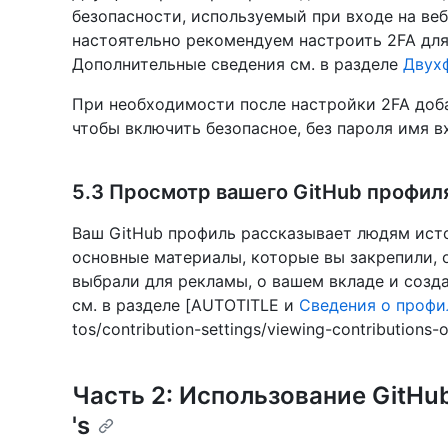
безопасности, используемый при входе на ве
настоятельно рекомендуем настроить 2FA для
Дополнительные сведения см. в разделе
Двух
При необходимости после настройки 2FA доба
чтобы включить безопасное, без пароля имя 
5.3 Просмотр вашего GitHub профиля
Ваш GitHub профиль рассказывает людям ист
основные материалы, которые вы закрепили, о
выбрали для рекламы, о вашем вкладе и созд
см. в разделе [AUTOTITLE и
Сведения о профи
tos/contribution-settings/viewing-contributions-o
Часть 2: Использование GitHu
's