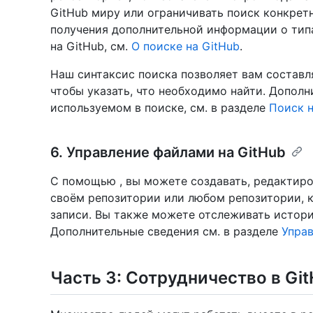
GitHub миру или ограничивать поиск конкрет
получения дополнительной информации о тип
на GitHub, см.
О поиске на GitHub
.
Наш синтаксис поиска позволяет вам составл
чтобы указать, что необходимо найти. Дополн
используемом в поиске, см. в разделе
Поиск н
6. Управление файлами на GitHub
С помощью , вы можете создавать, редактиро
своём репозитории или любом репозитории, к
записи. Вы также можете отслеживать истори
Дополнительные сведения см. в разделе
Упра
Часть 3: Сотрудничество в Gi