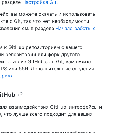
в разделе
Настройка Git
.
ейс, вы можете скачать и использовать
кте с Git, так что нет необходимости
сведения см. в разделе
Начало работы с
я к GitHub репозиториям с вашего
ый репозиторий или форк другого
зиторию из GitHub.com Git, вам нужно
TPS или SSH. Дополнительные сведения
ориях
.
itHub
для взаимодействия GitHub; интерфейсы и
, что лучше всего подходит для ваших