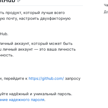
itHub
Ча
До
ть продукт, который лучше всего
ую почту, настроить двухфакторную
Hub.
й личный аккаунт, который может быть
ш личный аккаунт — это ваша личность
чность.
и, перейдите к
https://github.com/
запросу
зуйте надёжный и уникальный пароль.
ание надежного пароля
.