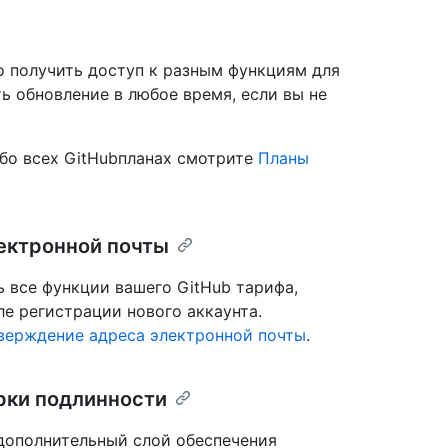
o получить доступ к разным функциям для
ь обновление в любое время, если вы не
бо всех GitHubпланах смотрите
Планы
ектронной почты
ь все функции вашего GitHub тарифа,
е регистрации нового аккаунта.
верждение адреса электронной почты
.
рки подлинности
дополнительный слой обеспечения