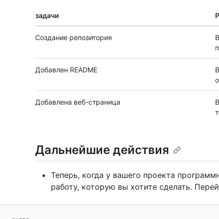
задачи
Р
Создание репозитория
п
Добавлен README
В
о
Добавлена веб-страница
т
Дальнейшие действия
Теперь, когда у вашего проекта программ
работу, которую вы хотите сделать. Пере