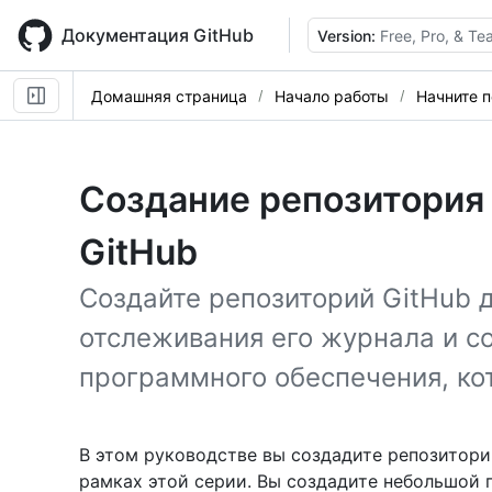
Skip
to
Документация GitHub
Version:
Free, Pro, & T
main
content
Домашняя страница
Начало работы
Начните 
Создание репозитория 
GitHub
Создайте репозиторий GitHub д
отслеживания его журнала и с
программного обеспечения, ко
В этом руководстве вы создадите репозитори
рамках этой серии. Вы создадите небольшой