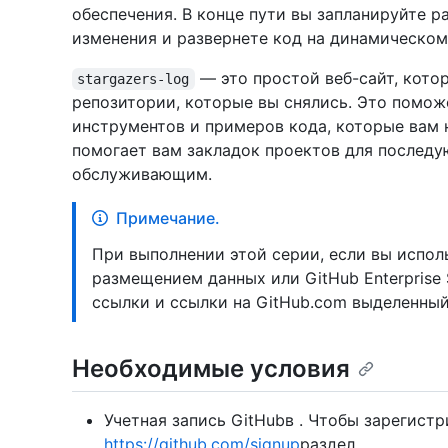
обеспечения. В конце пути вы запланируйте р
изменения и развернете код на динамическом
— это простой веб-сайт, кот
stargazers-log
репозитории, которые вы снялись. Это помож
инструментов и примеров кода, которые вам 
помогает вам закладок проектов для последу
обслуживающим.
Примечание.
При выполнении этой серии, если вы использ
размещением данных или GitHub Enterprise 
ссылки и ссылки на GitHub.com выделенный
Необходимые условия
Учетная запись GitHubв . Чтобы зарегистр
https://github.com/signup
раздел .