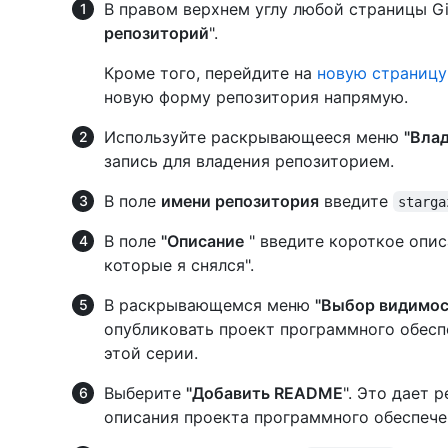
В правом верхнем углу любой страницы 
репозиторий
".
Кроме того, перейдите на
новую страницу
новую форму репозитория напрямую.
Используйте раскрывающееся меню
"Вла
запись для владения репозиторием.
В поле
имени репозитория
введите
starga
В поле
"Описание
" введите короткое опис
которые я снялся".
В раскрывающемся меню
"Выбор видимос
опубликовать проект программного обесп
этой серии.
Выберите
"Добавить README
". Это дает 
описания проекта программного обеспече