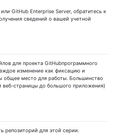
или GitHub Enterprise Server, обратитесь к
олучения сведений о вашей учетной
йлов для проекта GitHubпрограммного
каждое изменение как фиксацию и
ы общее место для работы. Большинство
й веб-страницы до большого приложения)
ь репозиторий для этой серии.