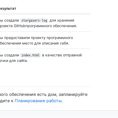
езультат
Вы создали
для хранения
stargazers-log
роекта GitHubпрограммного обеспечения.
ы предоставили проекту программного
беспечения место для описания себя.
Вы создали
в качестве отправной
index.html
очки для сайта.
ного обеспечения есть дом, запланируйте
йдите к
Планирование работы
.