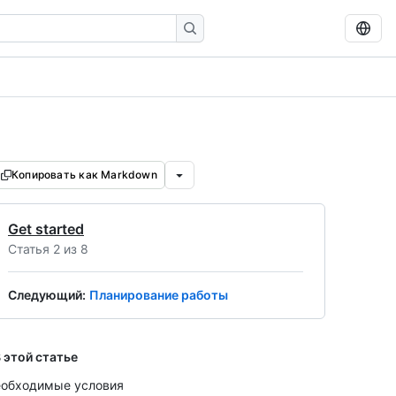
Копировать как Markdown
Get started
Статья 2 из 8
Следующий
:
Планирование работы
 этой статье
обходимые условия