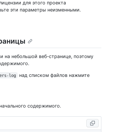
лицензии для этого проекта
вьте эти параметры неизменными.
траницы
и на небольшой веб-странице, поэтому
одержимого.
над списком файлов нажмите
ers-log
начального содержимого.