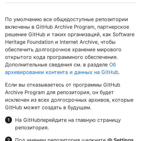
По умолчанию все общедоступные репозитории
включены в GitHub Archive Program, партнерское
решение GitHub и таких организаций, как Software
Heritage Foundation и Internet Archive, чтобы
обеспечить долгосрочное хранение мирового
открытого кода программного обеспечения.
Дополнительные сведения см. в разделе
Об
архивировании контента и данных на GitHub
.
Если вы отказываетесь от программы GitHub
Archive Program для репозитория, он будет
исключен из всех долгосрочных архивов, которые
GitHub может создать в будущем.
На GitHubперейдите на главную страницу
репозитория.
Под именем репозитория щелкните
Settings
.