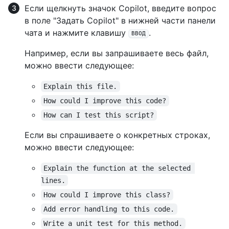
Если щелкнуть значок Copilot, введите вопрос
в поле "Задать Copilot" в нижней части панели
чата и нажмите клавишу
.
ВВОД
Например, если вы запрашиваете весь файл,
можно ввести следующее:
Explain this file.
How could I improve this code?
How can I test this script?
Если вы спрашиваете о конкретных строках,
можно ввести следующее:
Explain the function at the selected 
lines.
How could I improve this class?
Add error handling to this code.
Write a unit test for this method.