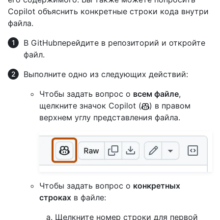
Copilot объяснить конкретные строки кода внутри
файла.
В GitHubперейдите в репозиторий и откройте
файл.
Выполните одно из следующих действий:
Чтобы задать вопрос о
всем файле
,
щелкните значок Copilot (
) в правом
верхнем углу представления файла.
Чтобы задать вопрос о
конкретных
строках
в файле:
Щелкните номер строки для первой