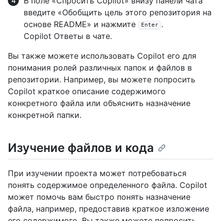
В поле «Спросить Copilot» внизу панели чата
введите «Обобщить цель этого репозитория на
основе README» и нажмите
.
Enter
Copilot Ответы в чате.
Вы также можете использовать Copilot его для
понимания ролей различных папок и файлов в
репозитории. Например, вы можете попросить
Copilot краткое описание содержимого
конкретного файла или объяснить назначение
конкретной папки.
Изучение файлов и кода
При изучении проекта может потребоваться
понять содержимое определенного файла. Copilot
может помочь вам быстро понять назначение
файла, например, предоставив краткое изложение
его содержимого. Вы также можете попросить