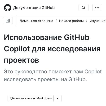
Skip
to
Документация GitHub
main
content
Домашняя страница
Начало работы
Изучение
Использование GitHub
Copilot для исследования
проектов
Это руководство поможет вам Copilot
исследовать проекты на GitHub.
Копировать как Markdown