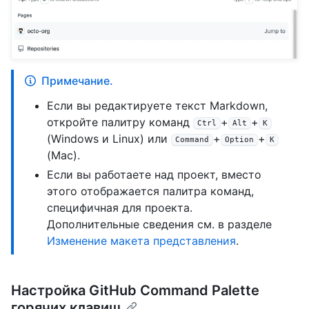
Примечание.
Если вы редактируете текст Markdown,
откройте палитру команд
+
+
Ctrl
Alt
K
(Windows и Linux) или
+
+
Command
Option
K
(Mac).
Если вы работаете над проект, вместо
этого отображается палитра команд,
специфичная для проекта.
Дополнительные сведения см. в разделе
Изменение макета представления
.
Настройка GitHub Command Palette
горячих клавиш