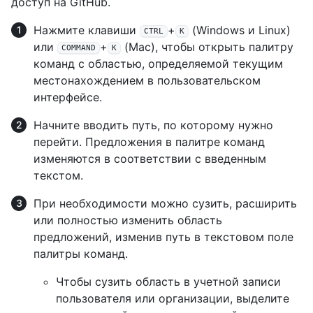
доступ на GitHub.
Нажмите клавиши
+
(Windows и Linux)
CTRL
K
или
+
(Mac), чтобы открыть палитру
COMMAND
K
команд с областью, определяемой текущим
местонахождением в пользовательском
интерфейсе.
Начните вводить путь, по которому нужно
перейти. Предложения в палитре команд
изменяются в соответствии с введенным
текстом.
При необходимости можно сузить, расширить
или полностью изменить область
предложений, изменив путь в текстовом поле
палитры команд.
Чтобы сузить область в учетной записи
пользователя или организации, выделите