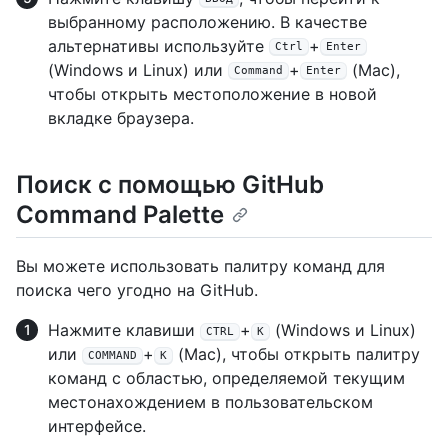
выбранному расположению. В качестве
альтернативы используйте
+
Ctrl
Enter
(Windows и Linux) или
+
(Mac),
Command
Enter
чтобы открыть местоположение в новой
вкладке браузера.
Поиск с помощью GitHub
Command Palette
Вы можете использовать палитру команд для
поиска чего угодно на GitHub.
Нажмите клавиши
+
(Windows и Linux)
CTRL
K
или
+
(Mac), чтобы открыть палитру
COMMAND
K
команд с областью, определяемой текущим
местонахождением в пользовательском
интерфейсе.