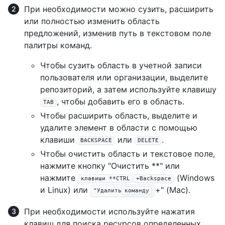
При необходимости можно сузить, расширить
или полностью изменить область
предложений, изменив путь в текстовом поле
палитры команд.
Чтобы сузить область в учетной записи
пользователя или организации, выделите
репозиторий, а затем используйте клавишу
, чтобы добавить его в область.
TAB
Чтобы расширить область, выделите и
удалите элемент в области с помощью
клавиши
или
.
BACKSPACE
DELETE
Чтобы очистить область и текстовое поле,
нажмите кнопку "Очистить **" или
нажмите
(Windows
клавиши **CTRL
+Backspace
и Linux) или
+" (Mac).
"Удалить
команду
При необходимости используйте нажатия
клавиш для поиска ресурсов определенных