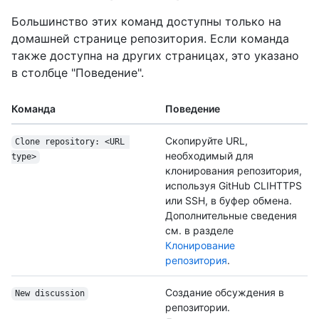
Большинство этих команд доступны только на
домашней странице репозитория. Если команда
также доступна на других страницах, это указано
в столбце "Поведение".
Команда
Поведение
Скопируйте URL,
Clone repository: <URL 
необходимый для
type>
клонирования репозитория,
используя GitHub CLIHTTPS
или SSH, в буфер обмена.
Дополнительные сведения
см. в разделе
Клонирование
репозитория
.
Создание обсуждения в
New discussion
репозитории.