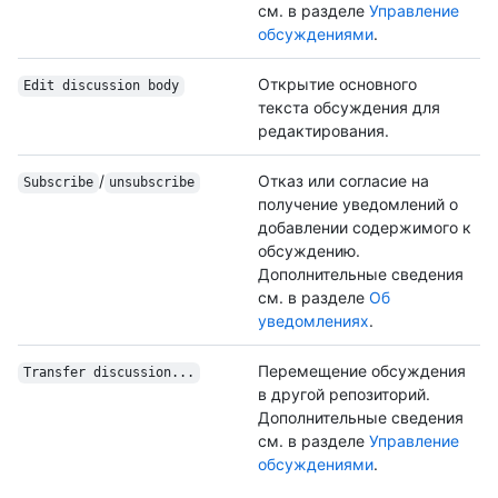
см. в разделе
Управление
обсуждениями
.
Открытие основного
Edit discussion body
текста обсуждения для
редактирования.
/
Отказ или согласие на
Subscribe
unsubscribe
получение уведомлений о
добавлении содержимого к
обсуждению.
Дополнительные сведения
см. в разделе
Об
уведомлениях
.
Перемещение обсуждения
Transfer discussion...
в другой репозиторий.
Дополнительные сведения
см. в разделе
Управление
обсуждениями
.