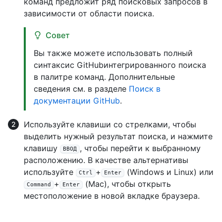
команд предложит ряд поисковых запросов в
зависимости от области поиска.
Совет
Вы также можете использовать полный
синтаксис GitHubинтегрированного поиска
в палитре команд. Дополнительные
сведения см. в разделе
Поиск в
документации GitHub
.
Используйте клавиши со стрелками, чтобы
выделить нужный результат поиска, и нажмите
клавишу
, чтобы перейти к выбранному
ВВОД
расположению. В качестве альтернативы
используйте
+
(Windows и Linux) или
Ctrl
Enter
+
(Mac), чтобы открыть
Command
Enter
местоположение в новой вкладке браузера.