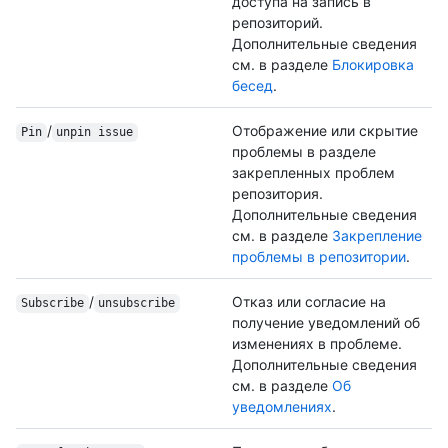
доступа на запись в
репозиторий.
Дополнительные сведения
см. в разделе
Блокировка
бесед
.
/
Отображение или скрытие
Pin
unpin issue
проблемы в разделе
закрепленных проблем
репозитория.
Дополнительные сведения
см. в разделе
Закрепление
проблемы в репозитории
.
/
Отказ или согласие на
Subscribe
unsubscribe
получение уведомлений об
изменениях в проблеме.
Дополнительные сведения
см. в разделе
Об
уведомлениях
.