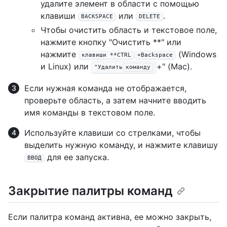
удалите элемент в области с помощью
клавиши
или
.
BACKSPACE
DELETE
Чтобы очистить область и текстовое поле,
нажмите кнопку "Очистить **" или
нажмите
(Windows
клавиши **CTRL
+Backspace
и Linux) или
+" (Mac).
"Удалить
команду
Если нужная команда не отображается,
проверьте область, а затем начните вводить
имя команды в текстовом поле.
Используйте клавиши со стрелками, чтобы
выделить нужную команду, и нажмите клавишу
для ее запуска.
ВВОД
Закрытие палитры команд
Если палитра команд активна, ее можно закрыть,