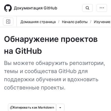
Skip
to
Документация GitHub
main
content
Домашняя страница
Начало работы
Изучение
Обнаружение проектов
на GitHub
Вы можете обнаружить репозитории,
темы и сообщества GitHub для
поддержки обучения и вдохновить
собственные проекты.
Копировать как Markdown