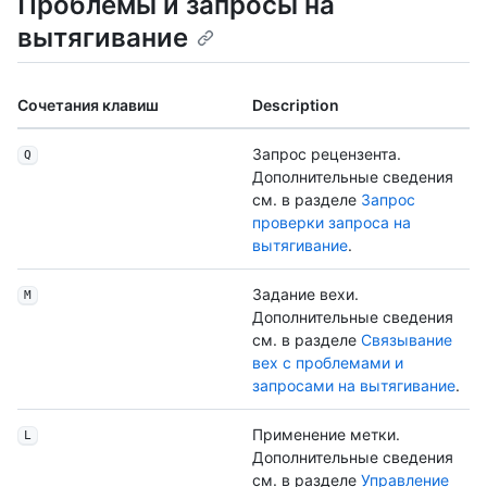
Проблемы и запросы на
вытягивание
Сочетания клавиш
Description
Запрос рецензента.
Q
Дополнительные сведения
см. в разделе
Запрос
проверки запроса на
вытягивание
.
Задание вехи.
M
Дополнительные сведения
см. в разделе
Связывание
вех с проблемами и
запросами на вытягивание
.
Применение метки.
L
Дополнительные сведения
см. в разделе
Управление