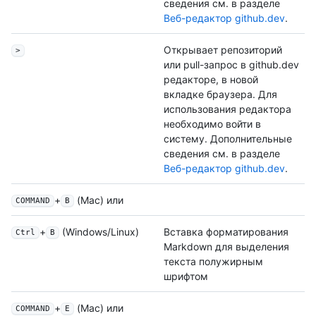
сведения см. в разделе
Веб-редактор github.dev
.
Открывает репозиторий
>
или pull-запрос в github.dev
редакторе, в новой
вкладке браузера. Для
использования редактора
необходимо войти в
систему. Дополнительные
сведения см. в разделе
Веб-редактор github.dev
.
+
(Mac) или
COMMAND
B
+
(Windows/Linux)
Вставка форматирования
Ctrl
B
Markdown для выделения
текста полужирным
шрифтом
+
(Mac) или
COMMAND
E