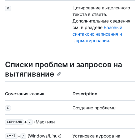
Цитирование выделенного
R
текста в ответе.
Дополнительные сведения
см. в разделе
Базовый
синтаксис написания и
форматирования
.
Списки проблем и запросов на
вытягивание
Сочетания клавиш
Description
Создание проблемы
C
+
(Mac) или
COMMAND
/
+
(Windows/Linux)
Установка курсора на
Ctrl
/