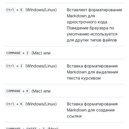
+
(Windows/Linux)
Вставляет форматирование
Ctrl
E
Markdown для
однострочного кода.
Поведение браузера по
умолчанию используется
для других типов файлов
+
(Mac) или
COMMAND
I
+
(Windows/Linux)
Вставка форматирования
Ctrl
I
Markdown для выделения
текста курсивом
+
(Mac) или
COMMAND
K
+
(Windows/Linux)
Вставка форматирования
Ctrl
K
Markdown для создания
ссылки
+
+
(Mac)