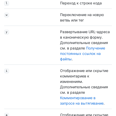
Переход к строке кода
l
Переключение на новую
w
ветвь или тег
Развертывание URL-адреса
y
в каноническую форму.
Дополнительные сведения
см. в разделе
Получение
постоянных ссылок на
файлы
.
Отображение или скрытие
i
комментариев к
изменениям.
Дополнительные сведения
см. в разделе
Комментирование в
запросе на вытягивание
.
Отображение или скрытие
а