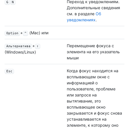
Переход к уведомлениям.
G
N
Дополнительные сведения
см. в разделе
Об
уведомлениях
.
+
(Mac) или
Option
^
+
Перемещение фокуса с
Альтернатива
↑
элемента на его указатель
(Windows/Linux)
мыши
Когда фокус находится на
Esc
всплывающем окне с
информацией о
пользователе, проблеме
или запросе на
вытягивание, это
всплывающее окно
закрывается и фокус снова
устанавливается на
элементе, к которому оно