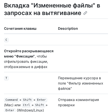
Вкладка "Измененные файлы" в
запросах на вытягивание
Сочетания клавиш
Description
C
Откройте раскрывающееся
меню "Фиксации"
, чтобы
отфильтровать фиксации,
отображаемые в диффах
Перемещение курсора в
T
поле "Фильтр измененных
файлов"
+
+
Отправка комментария
Command
Shift
Enter
проверки
(Mac) или
+
+
Ctrl
Shift
(Windows/Linux)
Enter