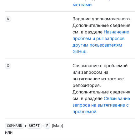
метками
.
Задание уполномоченного.
A
Дополнительные сведения
см. в разделе
Назначение
проблем и pull запросов
другим пользователям
GitHub
.
Связывание с проблемой
X
или запросом на
вытягивание из того же
репозитория.
Дополнительные сведения
см. в разделе
Связывание
запроса на вытягивание с
проблемой
.
+
+
(Mac)
COMMAND
SHIFT
P
или