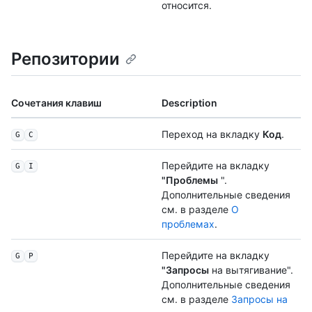
относится.
Репозитории
Сочетания клавиш
Description
Переход на вкладку
Код
.
G
C
Перейдите на вкладку
G
I
"Проблемы
".
Дополнительные сведения
см. в разделе
О
проблемах
.
Перейдите на вкладку
G
P
"Запросы
на вытягивание".
Дополнительные сведения
см. в разделе
Запросы на