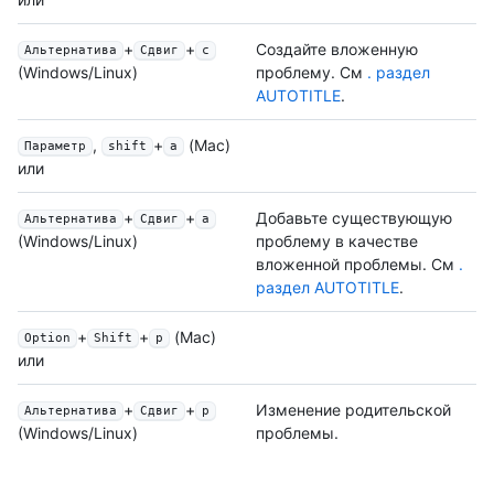
+
+
Создайте вложенную
Альтернатива
Сдвиг
c
проблему. См
. раздел
(Windows/Linux)
AUTOTITLE
.
,
+
(Mac)
Параметр
shift
a
или
+
+
Добавьте существующую
Альтернатива
Сдвиг
a
проблему в качестве
(Windows/Linux)
вложенной проблемы. См
.
раздел AUTOTITLE
.
+
+
(Mac)
Option
Shift
p
или
+
+
Изменение родительской
Альтернатива
Сдвиг
p
проблемы.
(Windows/Linux)