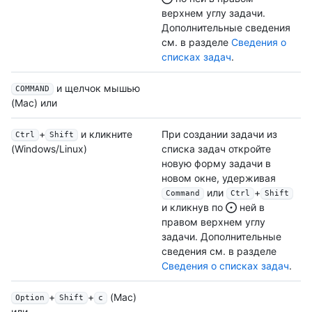
верхнем углу задачи.
Дополнительные сведения
см. в разделе
Сведения о
списках задач
.
и щелчок мышью
COMMAND
(Mac) или
+
и кликните
При создании задачи из
Ctrl
Shift
списка задач откройте
(Windows/Linux)
новую форму задачи в
новом окне, удерживая
или
+
Command
Ctrl
Shift
и кликнув по
ней в
правом верхнем углу
задачи. Дополнительные
сведения см. в разделе
Сведения о списках задач
.
+
+
(Mac)
Option
Shift
c
или