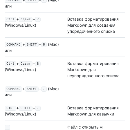
COMMAND
SHIFT
7
или
+
+
Вставка форматирования
Ctrl
Сдвиг
7
Markdown для создания
(Windows/Linux)
упорядоченного списка
+
+
(Mac)
COMMAND
SHIFT
8
или
+
+
Вставка форматирования
Ctrl
Сдвиг
8
Markdown для
(Windows/Linux)
неупорядоченного списка
+
+
(Mac)
COMMAND
SHIFT
.
или
+
+
Вставка форматирования
CTRL
SHIFT
.
Markdown для кавычки
(Windows/Linux)
Файл с открытым
E