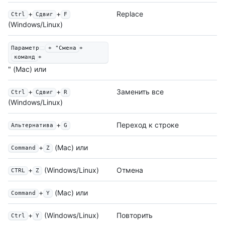
+
+
Replace
Ctrl
Сдвиг
F
(Windows/Linux)
Параметр
+ "Смена
+
команд
+
" (Mac) или
+
+
Заменить все
Ctrl
Сдвиг
R
(Windows/Linux)
+
Переход к строке
Альтернатива
G
+
(Mac) или
Command
Z
+
(Windows/Linux)
Отмена
CTRL
Z
+
(Mac) или
Command
Y
+
(Windows/Linux)
Повторить
Ctrl
Y