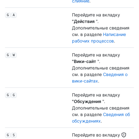
слияние
.
Перейдите на вкладку
G
A
"Действия
".
Дополнительные сведения
см. в разделе
Написание
рабочих процессов
.
Перейдите на вкладку
G
W
"Вики-сайт
".
Дополнительные сведения
см. в разделе
Сведения о
вики-сайтах
.
Перейдите на вкладку
G
G
"Обсуждения
".
Дополнительные сведения
см. в разделе
Сведения об
обсуждениях
.
Перейдите во вкладку
G
S