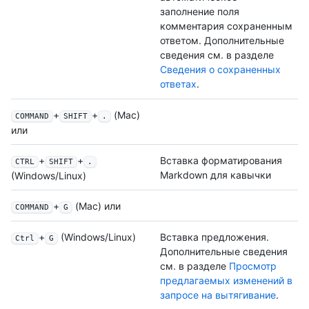
заполнение поля
комментария сохраненным
ответом. Дополнительные
сведения см. в разделе
Сведения о сохраненных
ответах
.
+
+
(Mac)
COMMAND
SHIFT
.
или
+
+
Вставка форматирования
CTRL
SHIFT
.
Markdown для кавычки
(Windows/Linux)
+
(Mac) или
COMMAND
G
+
(Windows/Linux)
Вставка предложения.
Ctrl
G
Дополнительные сведения
см. в разделе
Просмотр
предлагаемых изменений в
запросе на вытягивание
.