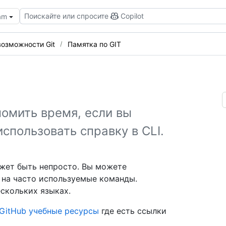
Поискайте или спросите
Copilot
eam
возможности Git
Памятка по GIT
номить время, если вы
спользовать справку в CLI.
ожет быть непросто. Вы можете
 на часто используемые команды.
ескольких языках.
 GitHub учебные ресурсы
где есть ссылки