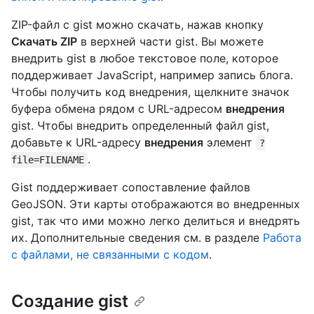
ZIP-файл с gist можно скачать, нажав кнопку
Скачать ZIP
в верхней части gist. Вы можете
внедрить gist в любое текстовое поле, которое
поддерживает JavaScript, например запись блога.
Чтобы получить код внедрения, щелкните значок
буфера обмена рядом с URL-адресом
внедрения
gist. Чтобы внедрить определенный файл gist,
добавьте к URL-адресу
внедрения
элемент
?
.
file=FILENAME
Gist поддерживает сопоставление файлов
GeoJSON. Эти карты отображаются во внедренных
gist, так что ими можно легко делиться и внедрять
их. Дополнительные сведения см. в разделе
Работа
с файлами, не связанными с кодом
.
Создание gist