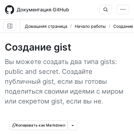
Skip
to
Документация GitHub
main
content
Домашняя страница
Начало работы
Создание 
Создание gist
Вы можете создать два типа gists:
public and secret. Создайте
публичный gist, если вы готовы
поделиться своими идеями с миром
или секретом gist, если вы не.
Копировать как Markdown