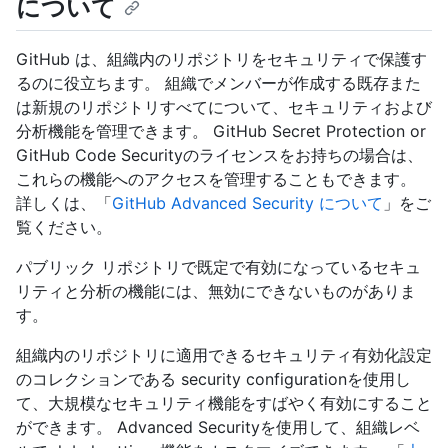
について
GitHub は、組織内のリポジトリをセキュリティで保護す
るのに役立ちます。 組織でメンバーが作成する既存また
は新規のリポジトリすべてについて、セキュリティおよび
分析機能を管理できます。 GitHub Secret Protection or
GitHub Code Securityのライセンスをお持ちの場合は、
これらの機能へのアクセスを管理することもできます。
詳しくは、「
GitHub Advanced Security について
」をご
覧ください。
パブリック リポジトリで既定で有効になっているセキュ
リティと分析の機能には、無効にできないものがありま
す。
組織内のリポジトリに適用できるセキュリティ有効化設定
のコレクションである security configurationを使用し
て、大規模なセキュリティ機能をすばやく有効にすること
ができます。 Advanced Securityを使用して、組織レベ