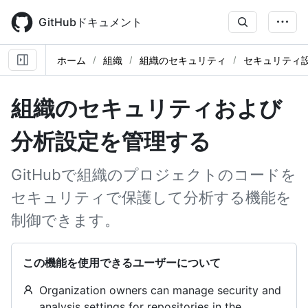
Skip
to
GitHubドキュメント
main
content
ホーム
組織
組織のセキュリティ
セキュリティ
組織のセキュリティおよび
分析設定を管理する
GitHubで組織のプロジェクトのコードを
セキュリティで保護して分析する機能を
制御できます。
この機能を使用できるユーザーについて
Organization owners can manage security and
analysis settings for repositories in the