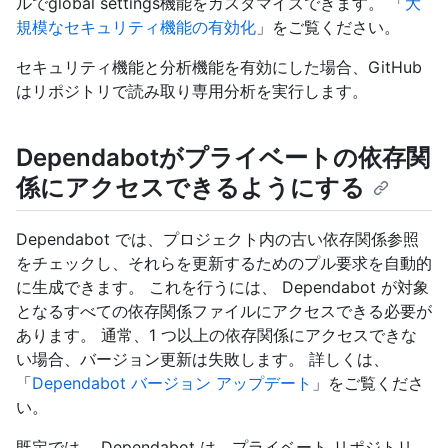
ルでglobal settings機能をカスタマイズできます。 「
大
規模なセキュリティ機能の有効化
」をご覧ください。
セキュリティ機能と分析機能を有効にした場合、GitHub
はリポジトリで読み取り専用分析を実行します。
Dependabotがプライベートの依存関
係にアクセスできるようにする
Dependabot では、プロジェクト内の古い依存関係参照
をチェックし、それらを更新するためのプル要求を自動的
に生成できます。 これを行うには、 Dependabot が対象
となるすべての依存関係ファイルにアクセスできる必要が
あります。 通常、1 つ以上の依存関係にアクセスできな
い場合、バージョン更新は失敗します。 詳しくは、
「
Dependabot バージョン アップデート
」をご覧くださ
い。
既定では、 Dependabot は、プライベート リポジトリ、