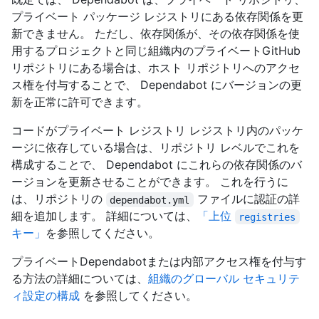
プライベート パッケージ レジストリにある依存関係を更
新できません。 ただし、依存関係が、その依存関係を使
用するプロジェクトと同じ組織内のプライベートGitHub
リポジトリにある場合は、ホスト リポジトリへのアクセ
ス権を付与することで、 Dependabot にバージョンの更
新を正常に許可できます。
コードがプライベート レジストリ レジストリ内のパッケ
ージに依存している場合は、リポジトリ レベルでこれを
構成することで、 Dependabot にこれらの依存関係のバ
ージョンを更新させることができます。 これを行うに
は、リポジトリの
ファイルに認証の詳
dependabot.yml
細を追加します。 詳細については、
「上位
registries
キー」
を参照してください。
プライベートDependabotまたは内部アクセス権を付与す
る方法の詳細については、
組織のグローバル セキュリテ
ィ設定の構成
を参照してください。