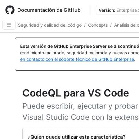
Skip
to
Documentación de GitHub
Version:
Enterprise 
main
content
Seguridad y calidad del código
/
Concepts
/
Análisis de 
Esta versión de GitHub Enterprise Server se discontinuó
rendimiento mejorado, seguridad mejorada y nuevas carac
en contacto con el soporte técnico de GitHub Enterprise
.
CodeQL para VS Code
Puede escribir, ejecutar y prob
Visual Studio Code con la exten
¿Quién puede utilizar esta característica?