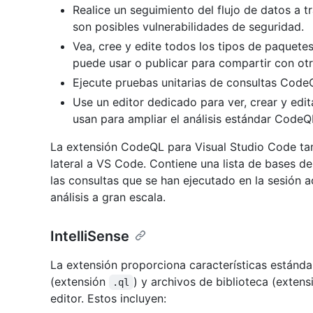
Realice un seguimiento del flujo de datos a 
son posibles vulnerabilidades de seguridad.
Vea, cree y edite todos los tipos de paquet
puede usar o publicar para compartir con otr
Ejecute pruebas unitarias de consultas Code
Use un editor dedicado para ver, crear y ed
usan para ampliar el análisis estándar CodeQ
La extensión CodeQL para Visual Studio Code ta
lateral a VS Code. Contiene una lista de bases d
las consultas que se han ejecutado en la sesión ac
análisis a gran escala.
IntelliSense
La extensión proporciona características estándar
(extensión
) y archivos de biblioteca (exten
.ql
editor. Estos incluyen: