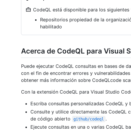
CodeQL está disponible para los siguientes 
Repositorios propiedad de la organizac
habilitado
Acerca de CodeQL para Visual 
Puede ejecutar CodeQL consultas en bases de dat
con el fin de encontrar errores y vulnerabilidade
obtener más información sobre CodeQLcode sca
Con la extensión CodeQL para Visual Studio Cod
Escriba consultas personalizadas CodeQL y bi
Consulte y utilice directamente las CodeQL c
de código abierto
.
github/codeql
Ejecute consultas en una o varias CodeQL ba