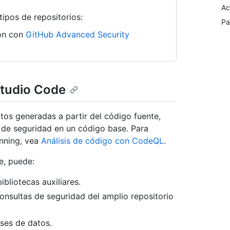
Ac
tipos de repositorios:
Pa
ión con
GitHub Advanced Security
Studio Code
os generadas a partir del código fuente,
s de seguridad en un código base. Para
nning, vea
Análisis de código con CodeQL
.
e, puede:
bliotecas auxiliares.
onsultas de seguridad del amplio repositorio
ses de datos.