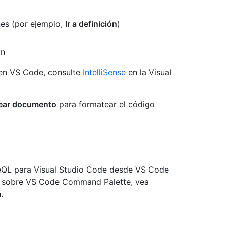
nes (por ejemplo,
Ir a definición
)
ón
 en VS Code, consulte
IntelliSense
en la Visual
ear documento
para formatear el código
eQL para Visual Studio Code desde VS Code
n sobre VS Code Command Palette, vea
.