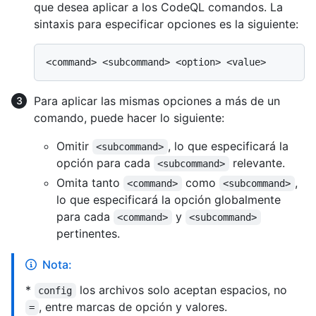
que desea aplicar a los CodeQL comandos. La
sintaxis para especificar opciones es la siguiente:
Para aplicar las mismas opciones a más de un
comando, puede hacer lo siguiente:
Omitir
, lo que especificará la
<subcommand>
opción para cada
relevante.
<subcommand>
Omita tanto
como
,
<command>
<subcommand>
lo que especificará la opción globalmente
para cada
y
<command>
<subcommand>
pertinentes.
Nota:
*
los archivos solo aceptan espacios, no
config
, entre marcas de opción y valores.
=