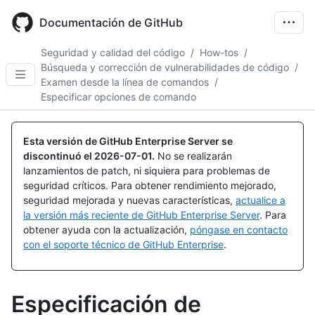
Skip
to
Documentación de GitHub
main
content
Seguridad y calidad del código
/
How-tos
/
Búsqueda y corrección de vulnerabilidades de código
/
Examen desde la línea de comandos
/
Especificar opciones de comando
Esta versión de GitHub Enterprise Server se
discontinuó el
2026-07-01
.
No se realizarán
lanzamientos de patch, ni siquiera para problemas de
seguridad críticos. Para obtener rendimiento mejorado,
seguridad mejorada y nuevas características,
actualice a
la versión más reciente de GitHub Enterprise Server
. Para
obtener ayuda con la actualización,
póngase en contacto
con el soporte técnico de GitHub Enterprise
.
Especificación de