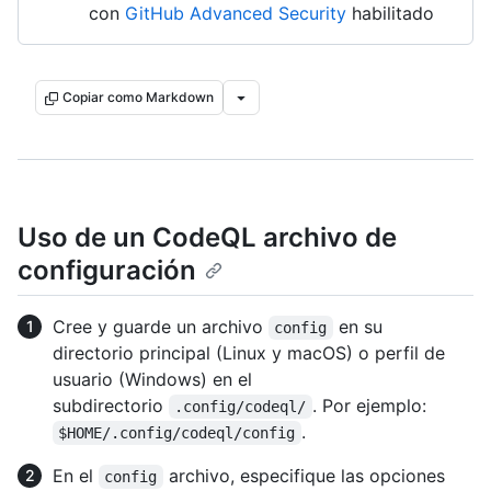
con
GitHub Advanced Security
habilitado
Copiar como Markdown
Uso de un CodeQL archivo de
configuración
Cree y guarde un archivo
en su
config
directorio principal (Linux y macOS) o perfil de
usuario (Windows) en el
subdirectorio
. Por ejemplo:
.config/codeql/
.
$HOME/.config/codeql/config
En el
archivo, especifique las opciones
config