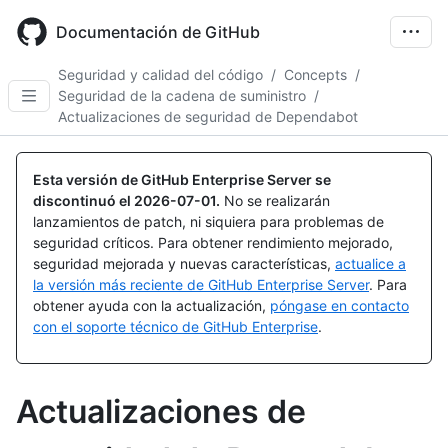
Skip
to
Documentación de GitHub
main
content
Seguridad y calidad del código
/
Concepts
/
Seguridad de la cadena de suministro
/
Actualizaciones de seguridad de Dependabot
Esta versión de GitHub Enterprise Server se
discontinuó el
2026-07-01
.
No se realizarán
lanzamientos de patch, ni siquiera para problemas de
seguridad críticos. Para obtener rendimiento mejorado,
seguridad mejorada y nuevas características,
actualice a
la versión más reciente de GitHub Enterprise Server
. Para
obtener ayuda con la actualización,
póngase en contacto
con el soporte técnico de GitHub Enterprise
.
Actualizaciones de