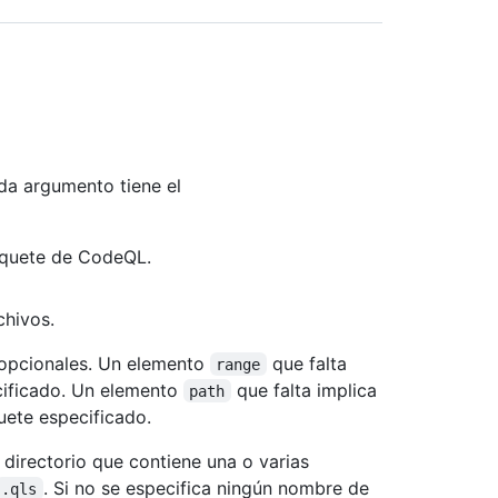
ada argumento tiene el
aquete de CodeQL.
chivos.
opcionales. Un elemento
que falta
range
ecificado. Un elemento
que falta implica
path
uete especificado.
n directorio que contiene una o varias
. Si no se especifica ningún nombre de
.qls