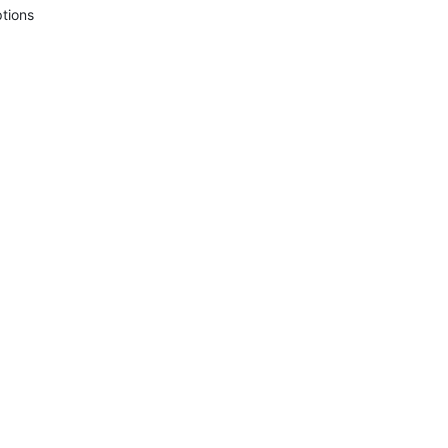
tions