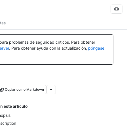
ltas
 para problemas de seguridad críticos. Para obtener
erver
. Para obtener ayuda con la actualización,
póngase
Copiar como Markdown
n este artículo
nopsis
scription