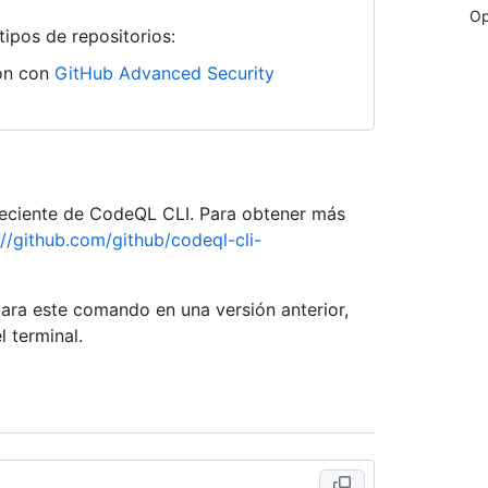
Op
tipos de repositorios:
ión con
GitHub Advanced Security
 reciente de CodeQL CLI. Para obtener más
://github.com/github/codeql-cli-
para este comando en una versión anterior,
l terminal.