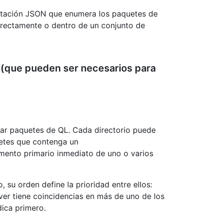
entación JSON que enumera los paquetes de
irectamente o dentro de un conjunto de
(que pueden ser necesarios para
rar paquetes de QL. Cada directorio puede
etes que contenga un
lemento primario inmediato de uno o varios
, su orden define la prioridad entre ellos:
er tiene coincidencias en más de uno de los
dica primero.