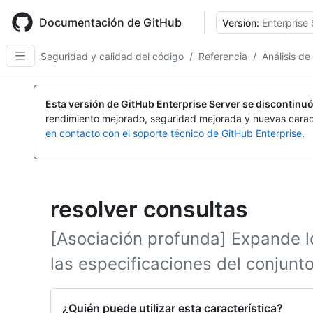
Skip
to
Documentación de GitHub
Version:
Enterprise 
main
content
Seguridad y calidad del código
/
Referencia
/
Análisis de
Esta versión de GitHub Enterprise Server se discontinuó
rendimiento mejorado, seguridad mejorada y nuevas carac
en contacto con el soporte técnico de GitHub Enterprise
.
resolver consultas
[Asociación profunda] Expande lo
las especificaciones del conjunto
¿Quién puede utilizar esta característica?