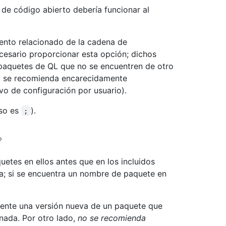
de código abierto debería funcionar al
mento relacionado de la cadena de
sario proporcionar esta opción; dichos
 paquetes de QL que no se encuentren de otro
a, se recomienda encarecidamente
vo de configuración por usuario).
eso es
).
;
quetes en ellos antes que en los incluidos
rta; si se encuentra un nombre de paquete en
lmente una versión nueva de un paquete que
nada. Por otro lado,
no se recomienda