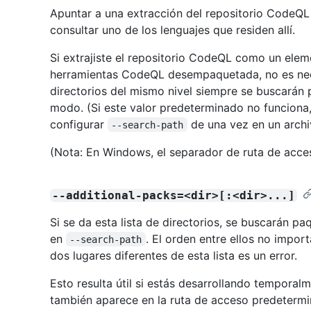
Apuntar a una extracción del repositorio CodeQL 
consultar uno de los lenguajes que residen allí.
Si extrajiste el repositorio CodeQL como un ele
herramientas CodeQL desempaquetada, no es nece
directorios del mismo nivel siempre se buscarán
modo. (Si este valor predeterminado no funcion
configurar
de una vez en un archi
--search-path
(Nota: En Windows, el separador de ruta de acc
--additional-packs=<dir>[:<dir>...]
Si se da esta lista de directorios, se buscarán pa
en
. El orden entre ellos no impo
--search-path
dos lugares diferentes de esta lista es un error.
Esto resulta útil si estás desarrollando tempora
también aparece en la ruta de acceso predetermi