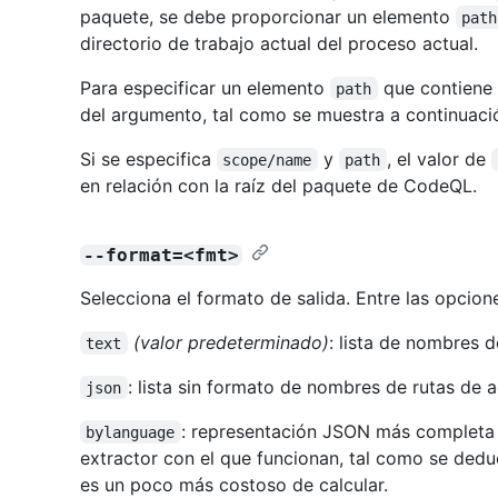
paquete, se debe proporcionar un elemento
path
directorio de trabajo actual del proceso actual.
Para especificar un elemento
que contiene 
path
del argumento, tal como se muestra a continuaci
Si se especifica
y
, el valor de
scope/name
path
en relación con la raíz del paquete de CodeQL.
--format=<fmt>
Selecciona el formato de salida. Entre las opcione
(valor predeterminado)
: lista de nombres d
text
: lista sin formato de nombres de rutas de
json
: representación JSON más completa 
bylanguage
extractor con el que funcionan, tal como se dedu
es un poco más costoso de calcular.