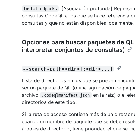
: [Asociación profunda] Repres
installedpacks
consultas CodeQL a los que se hace referencia d
consultas y que no están disponibles localmente.
Opciones para buscar paquetes de QL 
interpretar conjuntos de consultas)
--search-path=<dir>[:<dir>...]
Lista de directorios en los que se pueden encont
ser un paquete de QL (o una agrupación de paqu
archivo
en la raíz) o el e
.codeqlmanifest.json
directorios de este tipo.
Si la ruta de acceso contiene más de un directorio
cuando un nombre de paquete que se debe resolv
árboles de directorio, tiene prioridad el que se in