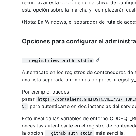
reemplazar esta opción en un archivo de configur
esta opción sobre la marcha y reemplazarán cualq
(Nota: En Windows, el separador de ruta de acc
Opciones para configurar el administ
--registries-auth-stdin
Autentícate en los registros de contenedores de s
una lista separada por comas de pares <registry
Por ejemplo, puedes
pasar
https://containers.GHEHOSTNAME1/v2/=TOKE
para autenticarte en dos instancias del servid
N2
Esto invalida las variables de entorno CODEQL
necesitas autenticarte en el registro de contene
la opción
más sencilla.
--github-auth-stdin