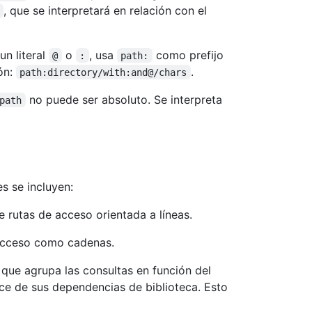
, que se interpretará en relación con el
un literal
o
, usa
como prefijo
@
:
path:
ón:
.
path:directory/with:and@/chars
no puede ser absoluto. Se interpreta
path
s se incluyen:
e rutas de acceso orientada a líneas.
 acceso como cadenas.
que agrupa las consultas en función del
ce de sus dependencias de biblioteca. Esto