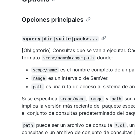
Opciones principales
<query|dir|suite|pack>...
[Obligatorio] Consultas que se van a ejecutar. C
formato
donde:
scope/name@range:path
es el nombre completo de un p
scope/name
es un intervalo de SemVer.
range
es una ruta de acceso al sistema de ar
path
Si se especifica
,
y
son 
scope/name
range
path
implica la versión más reciente del paquete esp
el conjunto de consultas predeterminado del paq
puede ser un archivo de consulta
, u
path
*.ql
consultas o un archivo de conjunto de consultas