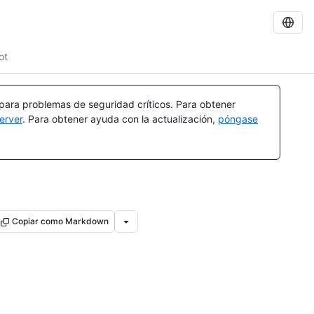
ot
 para problemas de seguridad críticos. Para obtener
erver
. Para obtener ayuda con la actualización,
póngase
Copiar como Markdown