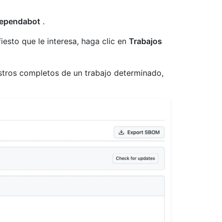
ependabot
.
iesto que le interesa, haga clic en
Trabajos
istros completos de un trabajo determinado,