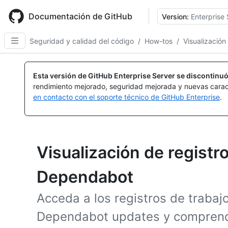
Skip
to
Documentación de GitHub
Version:
Enterprise 
main
content
Seguridad y calidad del código
/
How-tos
/
Visualización
Esta versión de GitHub Enterprise Server se discontinuó
rendimiento mejorado, seguridad mejorada y nuevas carac
en contacto con el soporte técnico de GitHub Enterprise
.
Visualización de registr
Dependabot
Acceda a los registros de trabaj
Dependabot updates y comprend