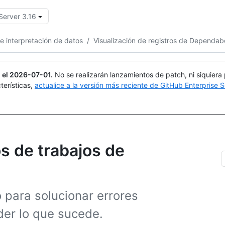
Server 3.16
Buscar o preguntar
Copilot
 e interpretación de datos
/
Visualización de registros de Dependab
 el
2026-07-01
.
No se realizarán lanzamientos de patch, ni siquiera
terísticas,
actualice a la versión más reciente de GitHub Enterprise S
os de trabajos de
o para solucionar errores
er lo que sucede.