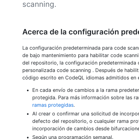
scanning.
Acerca de la configuración pre
La configuración predeterminada para code scann
de bajo mantenimiento para habilitar code scanni
del repositorio, la configuración predeterminad
personalizada code scanning . Después de habilit
código escrito en CodeQL idiomas admitidos en e
En cada envío de cambios a la rama predeter
protegida. Para más información sobre las r
ramas protegidas
.
Al crear o confirmar una solicitud de incorp
defecto del repositorio, o cualquier rama pro
incorporación de cambios desde bifurcacione
Según una programación semanal.