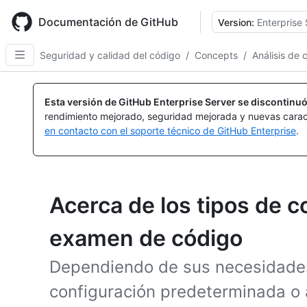
Skip
to
Documentación de GitHub
Version:
Enterprise 
main
content
Seguridad y calidad del código
/
Concepts
/
Análisis de 
Esta versión de GitHub Enterprise Server se discontinuó
rendimiento mejorado, seguridad mejorada y nuevas carac
en contacto con el soporte técnico de GitHub Enterprise
.
Acerca de los tipos de c
examen de código
Dependiendo de sus necesidades
configuración predeterminada o