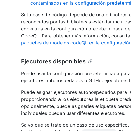
contaminados en la configuración predeterm
Si tu base de código depende de una biblioteca
reconocidos por las bibliotecas estándar inclui
cobertura en la configuración predeterminada d
CodeQL. Para obtener más información, consult
paquetes de modelos codeQL en la configuració
Ejecutores disponibles
Puede usar la configuración predeterminada par
ejecutores autohospedados o GitHubejecutores 
Puede asignar ejecutores autohospedados para l
proporcionando a los ejecutores la etiqueta pre
opcionalmente, puede asignarles etiquetas person
individuales puedan usar diferentes ejecutores.
Salvo que se trate de un caso de uso específico,