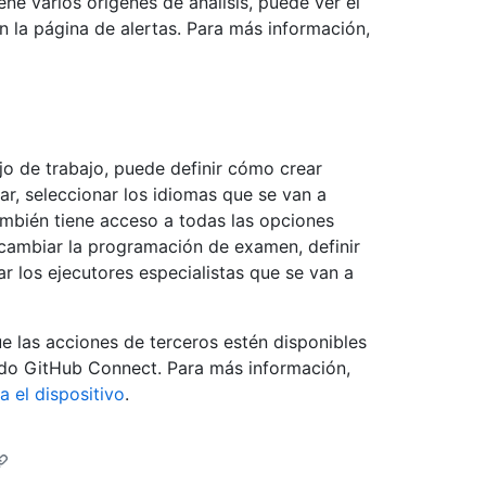
iene varios orígenes de análisis, puede ver el
en la página de alertas. Para más información,
ujo de trabajo, puede definir cómo crear
ar, seleccionar los idiomas que se van a
ambién tiene acceso a todas las opciones
: cambiar la programación de examen, definir
r los ejecutores especialistas que se van a
ue las acciones de terceros estén disponibles
ndo GitHub Connect. Para más información,
a el dispositivo
.