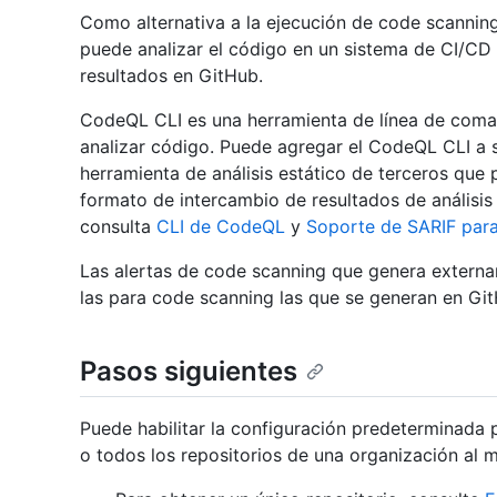
Como alternativa a la ejecución de code scannin
puede analizar el código en un sistema de CI/CD e
resultados en GitHub.
CodeQL CLI es una herramienta de línea de coma
analizar código. Puede agregar el CodeQL CLI a s
herramienta de análisis estático de terceros que
formato de intercambio de resultados de análisis 
consulta
CLI de CodeQL
y
Soporte de SARIF par
Las alertas de code scanning que genera extern
las para code scanning las que se generan en Gi
Pasos siguientes
Puede habilitar la configuración predeterminada p
o todos los repositorios de una organización al 