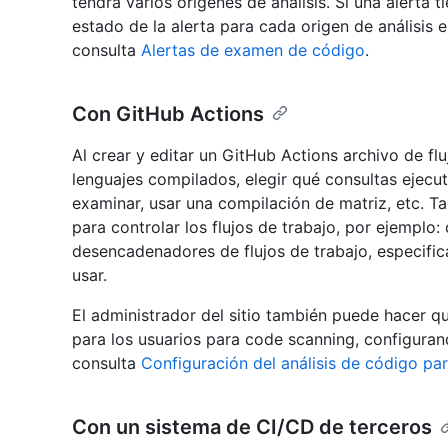
tendrá varios orígenes de análisis. Si una alerta t
estado de la alerta para cada origen de análisis 
consulta
Alertas de examen de código
.
Con GitHub Actions
Al crear y editar un GitHub Actions archivo de fl
lenguajes compilados, elegir qué consultas ejecut
examinar, usar una compilación de matriz, etc. T
para controlar los flujos de trabajo, por ejemplo
desencadenadores de flujos de trabajo, especifica
usar.
El administrador del sitio también puede hacer q
para los usuarios para code scanning, configura
consulta
Configuración del análisis de código par
Con un sistema de CI/CD de terceros