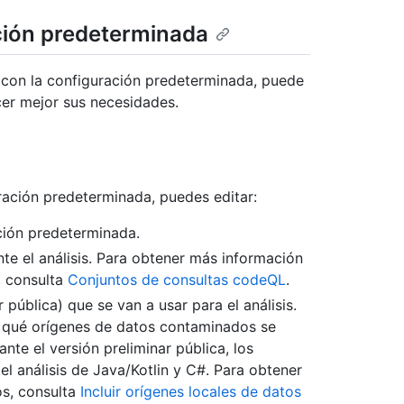
ación predeterminada
o con la configuración predeterminada, puede
cer mejor sus necesidades.
uración predeterminada, puedes editar:
ción predeterminada.
te el análisis. Para obtener más información
, consulta
Conjuntos de consultas codeQL
.
pública) que se van a usar para el análisis.
a qué orígenes de datos contaminados se
nte el versión preliminar pública, los
 análisis de Java/Kotlin y C#. Para obtener
os, consulta
Incluir orígenes locales de datos