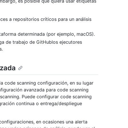
embargo, es posible que quiera usar etiquetas
s a repositorios críticos para un análisis
lataforma determinada (por ejemplo, macOS).
ga de trabajo de GitHublos ejecutores
s.
nzada
a code scanning configuración, en su lugar
nfiguración avanzada para code scanning
e scanning. Puede configurar code scanning
gración continua o entrega/despliegue
 configuraciones, en ocasiones una alerta