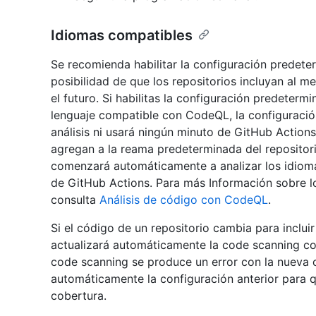
Idiomas compatibles
Se recomienda habilitar la configuración predete
posibilidad de que los repositorios incluyan al
el futuro. Si habilitas la configuración predeterm
lenguaje compatible con CodeQL, la configuració
análisis ni usará ningún minuto de GitHub Action
agregan a la reama predeterminada del repositor
comenzará automáticamente a analizar los idiom
de GitHub Actions. Para más Información sobre 
consulta
Análisis de código con CodeQL
.
Si el código de un repositorio cambia para inclu
actualizará automáticamente la code scanning con
code scanning se produce un error con la nueva 
automáticamente la configuración anterior para q
cobertura.