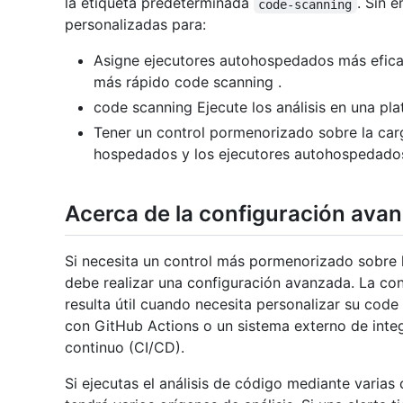
la etiqueta predeterminada
. Sin 
code-scanning
personalizadas para:
Asigne ejecutores autohospedados más eficace
más rápido code scanning .
code scanning Ejecute los análisis en una p
Tener un control pormenorizado sobre la car
hospedados y los ejecutores autohospedado
Acerca de la configuración ava
Si necesita un control más pormenorizado sobre l
debe realizar una configuración avanzada. La co
resulta útil cuando necesita personalizar su cod
con GitHub Actions o un sistema externo de inte
continuo (CI/CD).
Si ejecutas el análisis de código mediante varias