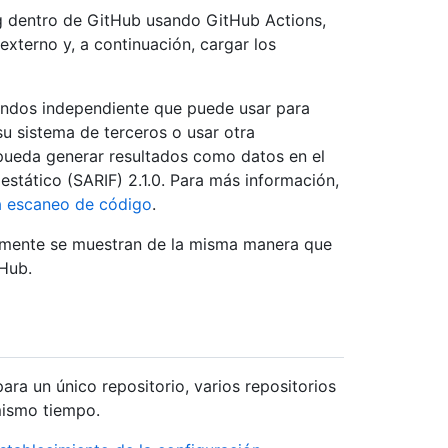
g dentro de GitHub usando GitHub Actions,
xterno y, a continuación, cargar los
ndos independiente que puede usar para
u sistema de terceros o usar otra
 pueda generar resultados como datos en el
estático (SARIF) 2.1.0. Para más información,
a escaneo de código
.
amente se muestran de la misma manera que
tHub.
ara un único repositorio, varios repositorios
mismo tiempo.