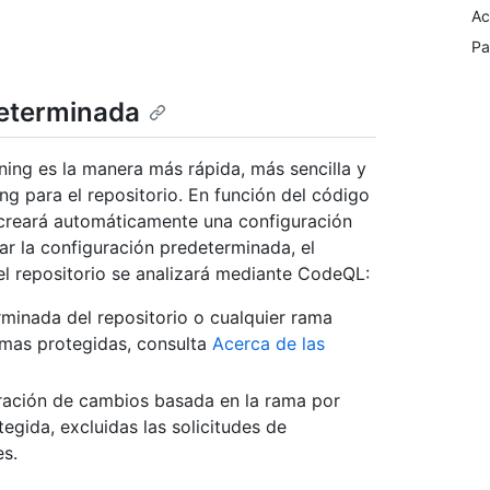
Ac
Pa
determinada
ing es la manera más rápida, más sencilla y
ng para el repositorio. En función del código
a creará automáticamente una configuración
ar la configuración predeterminada, el
l repositorio se analizará mediante CodeQL:
minada del repositorio o cualquier rama
amas protegidas, consulta
Acerca de las
oración de cambios basada en la rama por
tegida, excluidas las solicitudes de
s.