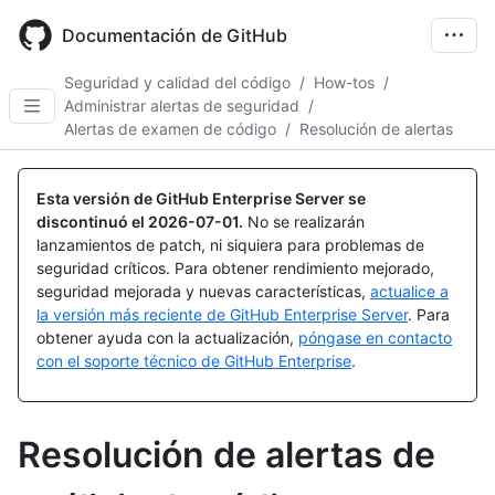
Skip
to
Documentación de GitHub
main
content
Seguridad y calidad del código
/
How-tos
/
Administrar alertas de seguridad
/
Alertas de examen de código
/
Resolución de alertas
Esta versión de GitHub Enterprise Server se
discontinuó el
2026-07-01
.
No se realizarán
lanzamientos de patch, ni siquiera para problemas de
seguridad críticos. Para obtener rendimiento mejorado,
seguridad mejorada y nuevas características,
actualice a
la versión más reciente de GitHub Enterprise Server
. Para
obtener ayuda con la actualización,
póngase en contacto
con el soporte técnico de GitHub Enterprise
.
Resolución de alertas de