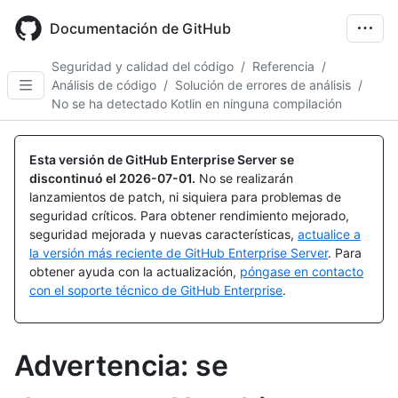
Skip
to
Documentación de GitHub
main
content
Seguridad y calidad del código
/
Referencia
/
Análisis de código
/
Solución de errores de análisis
/
No se ha detectado Kotlin en ninguna compilación
Esta versión de GitHub Enterprise Server se
discontinuó el
2026-07-01
.
No se realizarán
lanzamientos de patch, ni siquiera para problemas de
seguridad críticos. Para obtener rendimiento mejorado,
seguridad mejorada y nuevas características,
actualice a
la versión más reciente de GitHub Enterprise Server
. Para
obtener ayuda con la actualización,
póngase en contacto
con el soporte técnico de GitHub Enterprise
.
Advertencia: se