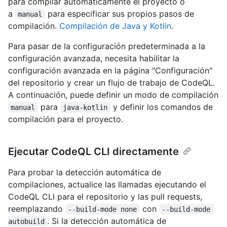
para compilar automáticamente el proyecto o
a
para especificar sus propios pasos de
manual
compilación.
Compilación de Java y Kotlin
.
Para pasar de la configuración predeterminada a la
configuración avanzada, necesita habilitar la
configuración avanzada en la página "Configuración"
del repositorio y crear un flujo de trabajo de CodeQL.
A continuación, puede definir un modo de compilación
para
y definir los comandos de
manual
java-kotlin
compilación para el proyecto.
Ejecutar CodeQL CLI directamente
Para probar la detección automática de
compilaciones, actualice las llamadas ejecutando el
CodeQL CLI para el repositorio y las pull requests,
reemplazando
con
--build-mode none
--build-mode 
. Si la detección automática de
autobuild