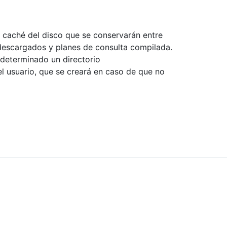
 caché del disco que se conservarán entre
descargados y planes de consulta compilada.
edeterminado un directorio
del usuario, que se creará en caso de que no