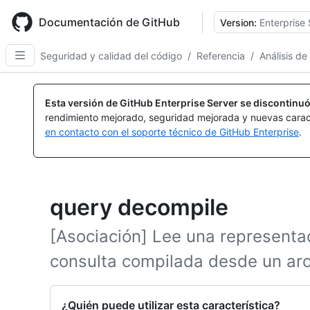
Skip
to
Documentación de GitHub
Version:
Enterprise 
main
content
Seguridad y calidad del código
/
Referencia
/
Análisis de
Esta versión de GitHub Enterprise Server se discontinuó
rendimiento mejorado, seguridad mejorada y nuevas carac
en contacto con el soporte técnico de GitHub Enterprise
.
query decompile
[Asociación] Lee una representa
consulta compilada desde un arch
¿Quién puede utilizar esta característica?