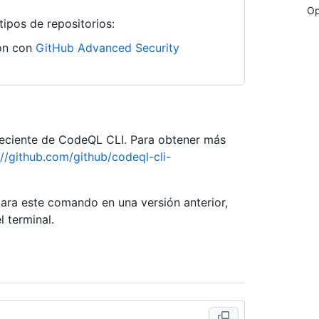
Op
tipos de repositorios:
ión con
GitHub Advanced Security
 reciente de CodeQL CLI. Para obtener más
://github.com/github/codeql-cli-
para este comando en una versión anterior,
l terminal.