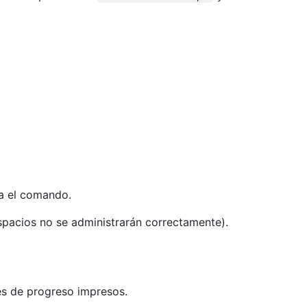
a el comando.
spacios no se administrarán correctamente).
s de progreso impresos.