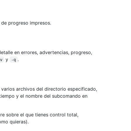
 de progreso impresos.
etalle en errores, advertencias, progreso,
y
.
-v
-q
varios archivos del directorio especificado,
tiempo y el nombre del subcomando en
e sobre el que tienes control total,
omo quieras).