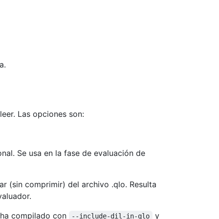
a.
leer. Las opciones son:
onal. Se usa en la fase de evaluación de
ar (sin comprimir) del archivo .qlo. Resulta
valuador.
e ha compilado con
y
--include-dil-in-qlo