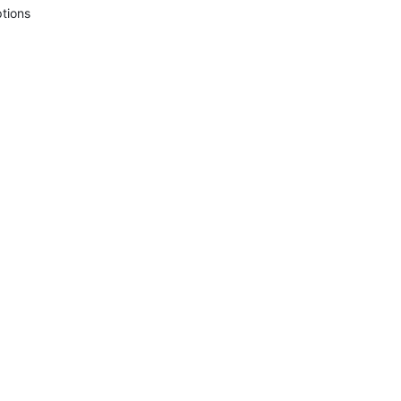
tions