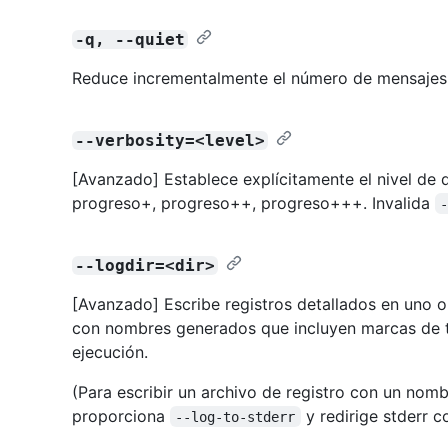
-q, --quiet
Reduce incrementalmente el número de mensajes
--verbosity=<level>
[Avanzado] Establece explícitamente el nivel de d
progreso+, progreso++, progreso+++. Invalida
--logdir=<dir>
[Avanzado] Escribe registros detallados en uno o 
con nombres generados que incluyen marcas de 
ejecución.
(Para escribir un archivo de registro con un nombr
proporciona
y redirige stderr c
--log-to-stderr