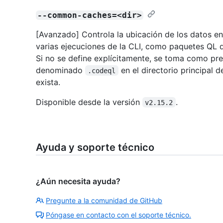
--common-caches=<dir>
[Avanzado] Controla la ubicación de los datos en
varias ejecuciones de la CLI, como paquetes QL 
Si no se define explícitamente, se toma como pr
denominado
en el directorio principal 
.codeql
exista.
Disponible desde la versión
.
v2.15.2
Ayuda y soporte técnico
¿Aún necesita ayuda?
Pregunte a la comunidad de GitHub
Póngase en contacto con el soporte técnico.