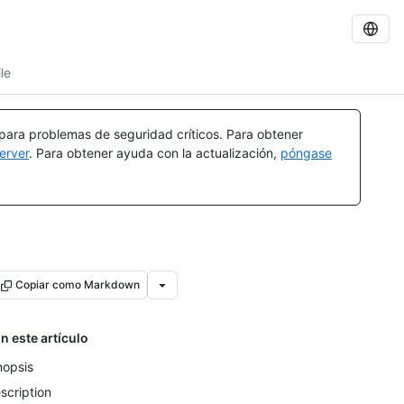
le
 para problemas de seguridad críticos. Para obtener
erver
. Para obtener ayuda con la actualización,
póngase
Copiar como Markdown
n este artículo
nopsis
scription