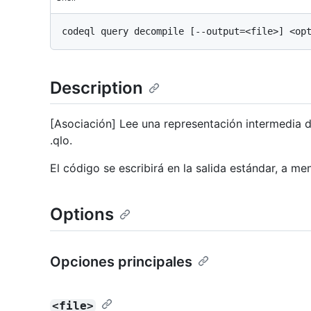
Description
[Asociación] Lee una representación intermedia 
.qlo.
El código se escribirá en la salida estándar, a m
Options
Opciones principales
<file>