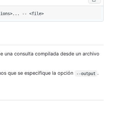
de una consulta compilada desde un archivo
enos que se especifique la opción
.
--output