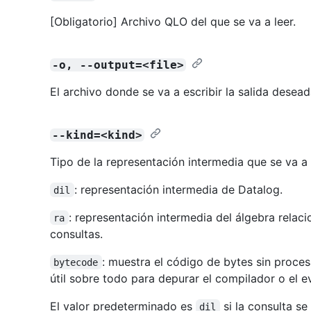
[Obligatorio] Archivo QLO del que se va a leer.
-o, --output=<file>
El archivo donde se va a escribir la salida desead
--kind=<kind>
Tipo de la representación intermedia que se va a 
: representación intermedia de Datalog.
dil
: representación intermedia del álgebra relaci
ra
consultas.
: muestra el código de bytes sin proces
bytecode
útil sobre todo para depurar el compilador o el e
El valor predeterminado es
si la consulta s
dil