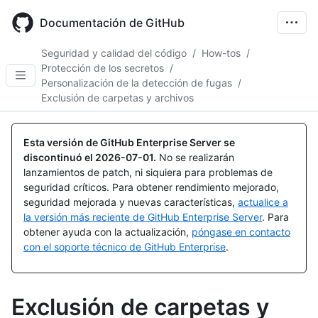
Skip
to
Documentación de GitHub
main
content
Seguridad y calidad del código
/
How-tos
/
Protección de los secretos
/
Personalización de la detección de fugas
/
Exclusión de carpetas y archivos
Esta versión de GitHub Enterprise Server se
discontinuó el
2026-07-01
.
No se realizarán
lanzamientos de patch, ni siquiera para problemas de
seguridad críticos. Para obtener rendimiento mejorado,
seguridad mejorada y nuevas características,
actualice a
la versión más reciente de GitHub Enterprise Server
. Para
obtener ayuda con la actualización,
póngase en contacto
con el soporte técnico de GitHub Enterprise
.
Exclusión de carpetas y