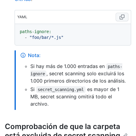
YAML
paths-ignore:
-
"foo/bar/*.js"
Nota:
Si hay más de 1.000 entradas en
paths-
, secret scanning solo excluirá los
ignore
1.000 primeros directorios de los análisis.
Si
es mayor de 1
secret_scanning.yml
MB, secret scanning omitirá todo el
archivo.
Comprobación de que la carpeta
está excluida de secret scanning