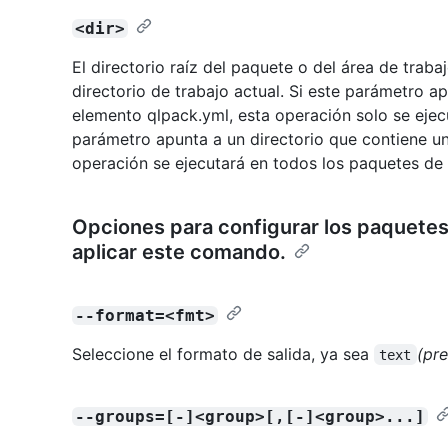
<dir>
El directorio raíz del paquete o del área de trab
directorio de trabajo actual. Si este parámetro a
elemento qlpack.yml, esta operación solo se eje
parámetro apunta a un directorio que contiene u
operación se ejecutará en todos los paquetes de
Opciones para configurar los paquetes
aplicar este comando.
--format=<fmt>
Seleccione el formato de salida, ya sea
(pr
text
--groups=[-]<group>[,[-]<group>...]