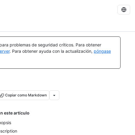
 para problemas de seguridad críticos. Para obtener
erver
. Para obtener ayuda con la actualización,
póngase
Copiar como Markdown
n este artículo
nopsis
scription