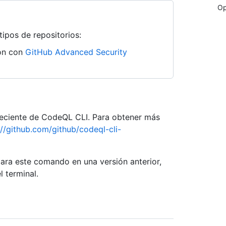
Op
tipos de repositorios:
ión con
GitHub Advanced Security
 reciente de CodeQL CLI. Para obtener más
://github.com/github/codeql-cli-
para este comando en una versión anterior,
l terminal.