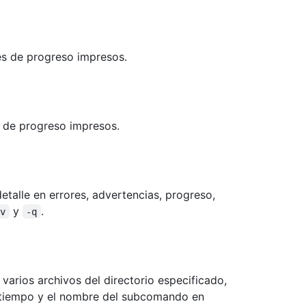
s de progreso impresos.
 de progreso impresos.
etalle en errores, advertencias, progreso,
y
.
-v
-q
varios archivos del directorio especificado,
tiempo y el nombre del subcomando en