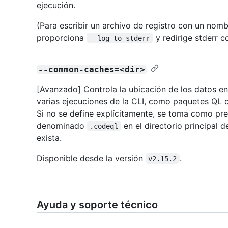
ejecución.
(Para escribir un archivo de registro con un nombr
proporciona
y redirige stderr c
--log-to-stderr
--common-caches=<dir>
[Avanzado] Controla la ubicación de los datos en
varias ejecuciones de la CLI, como paquetes QL 
Si no se define explícitamente, se toma como pr
denominado
en el directorio principal 
.codeql
exista.
Disponible desde la versión
.
v2.15.2
Ayuda y soporte técnico