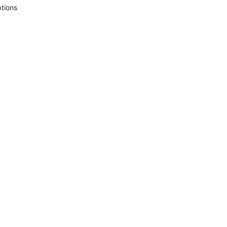
tions