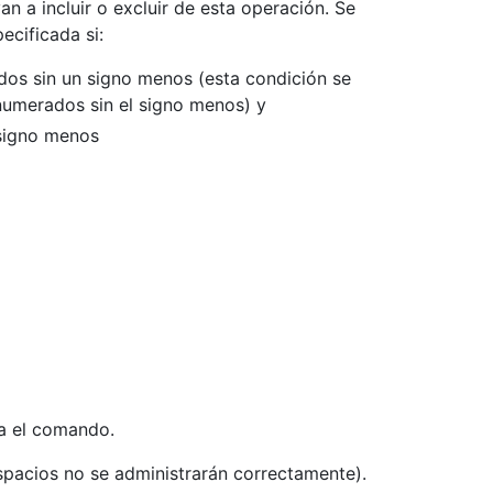
 a incluir o excluir de esta operación. Se
ecificada si:
os sin un signo menos (esta condición se
umerados sin el signo menos) y
signo menos
a el comando.
spacios no se administrarán correctamente).