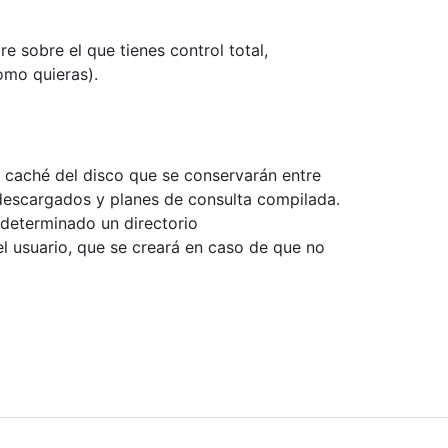
e sobre el que tienes control total,
omo quieras).
 caché del disco que se conservarán entre
descargados y planes de consulta compilada.
edeterminado un directorio
del usuario, que se creará en caso de que no