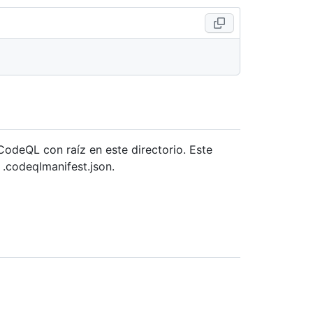
odeQL con raíz en este directorio. Este
 .codeqlmanifest.json.