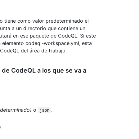
ajo tiene como valor predeterminado el
punta a un directorio que contiene un
cutará en ese paquete de CodeQL. Si este
n elemento codeql-workspace.yml, esta
 CodeQL del área de trabajo.
 de CodeQL a los que se va a
edeterminado)
o
.
json