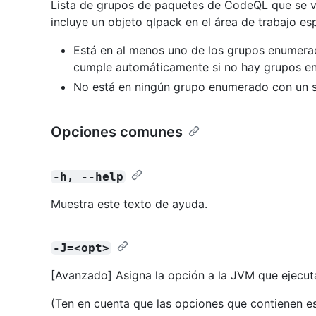
Lista de grupos de paquetes de CodeQL que se van
incluye un objeto qlpack en el área de trabajo esp
Está en al menos uno de los grupos enumerad
cumple automáticamente si no hay grupos en
No está en ningún grupo enumerado con un 
Opciones comunes
-h, --help
Muestra este texto de ayuda.
-J=<opt>
[Avanzado] Asigna la opción a la JVM que ejecut
(Ten en cuenta que las opciones que contienen e