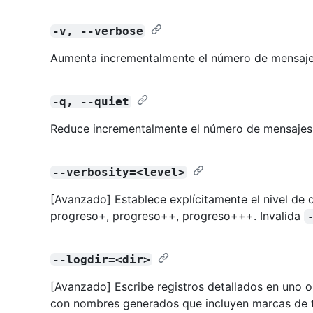
-v, --verbose
Aumenta incrementalmente el número de mensaje
-q, --quiet
Reduce incrementalmente el número de mensajes
--verbosity=<level>
[Avanzado] Establece explícitamente el nivel de d
progreso+, progreso++, progreso+++. Invalida
--logdir=<dir>
[Avanzado] Escribe registros detallados en uno o 
con nombres generados que incluyen marcas de 