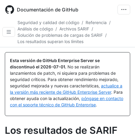
Skip
to
Documentación de GitHub
main
content
Seguridad y calidad del código
/
Referencia
/
Análisis de código
/
Archivos SARIF
/
Solución de problemas de cargas de SARIF
/
Los resultados superan los límites
Esta versión de GitHub Enterprise Server se
discontinuó el
2026-07-01
.
No se realizarán
lanzamientos de patch, ni siquiera para problemas de
seguridad críticos. Para obtener rendimiento mejorado,
seguridad mejorada y nuevas características,
actualice a
la versión más reciente de GitHub Enterprise Server
. Para
obtener ayuda con la actualización,
póngase en contacto
con el soporte técnico de GitHub Enterprise
.
Los resultados de SARIF