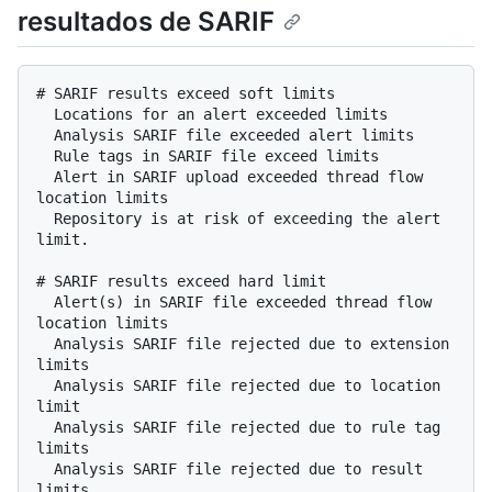
resultados de SARIF
# SARIF results exceed soft limits

  Locations for an alert exceeded limits

  Analysis SARIF file exceeded alert limits

  Rule tags in SARIF file exceed limits

  Alert in SARIF upload exceeded thread flow 
location limits

  Repository is at risk of exceeding the alert 
limit.

# SARIF results exceed hard limit

  Alert(s) in SARIF file exceeded thread flow 
location limits

  Analysis SARIF file rejected due to extension 
limits

  Analysis SARIF file rejected due to location 
limit

  Analysis SARIF file rejected due to rule tag 
limits

  Analysis SARIF file rejected due to result 
limits
