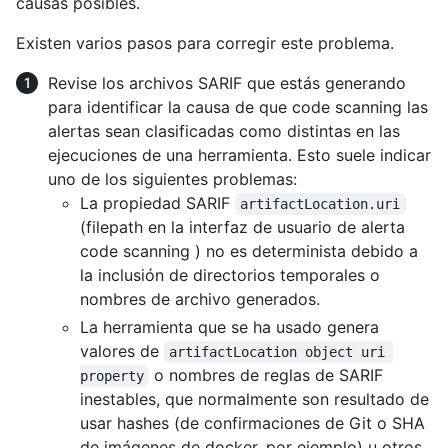
causas posibles.
Existen varios pasos para corregir este problema.
Revise los archivos SARIF que estás generando
para identificar la causa de que code scanning las
alertas sean clasificadas como distintas en las
ejecuciones de una herramienta. Esto suele indicar
uno de los siguientes problemas:
La propiedad SARIF
artifactLocation.uri
(filepath en la interfaz de usuario de alerta
code scanning ) no es determinista debido a
la inclusión de directorios temporales o
nombres de archivo generados.
La herramienta que se ha usado genera
valores de
artifactLocation object uri 
o nombres de reglas de SARIF
property
inestables, que normalmente son resultado de
usar hashes (de confirmaciones de Git o SHA
de imágenes de docker, por ejemplo) u otros