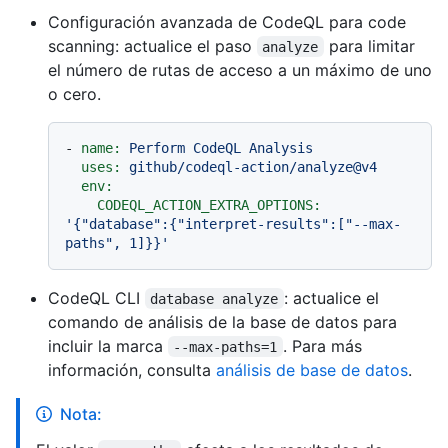
Configuración avanzada de CodeQL para code
scanning: actualice el paso
para limitar
analyze
el número de rutas de acceso a un máximo de uno
o cero.
-
name:
Perform
CodeQL
Analysis
uses:
github/codeql-action/analyze@v4
env:
CODEQL_ACTION_EXTRA_OPTIONS:
'{"database":{"interpret-results":["--max-
paths", 1]}}'
CodeQL CLI
: actualice el
database analyze
comando de análisis de la base de datos para
incluir la marca
. Para más
--max-paths=1
información, consulta
análisis de base de datos
.
Nota: