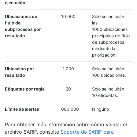
ejecución
Ubicaciones de
10 000
Solo se incluirán
flujo de
las
subprocesos por
1000 ubicaciones
resultado
principales de flujo
de subprocesos
mediante la
priorización.
Ubicación por
1,000
Solo se incluirán
resultado
100 ubicaciones.
Etiquetas por regla
20
Solo se incluirán
10 etiquetas.
Límite de alertas
1 000 000
Ninguno
Para obtener más información sobre cómo validar el
archivo SARIF, consulte
Soporte de SARIF para