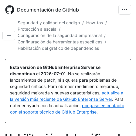
Skip
to
Documentación de GitHub
main
content
Seguridad y calidad del código
/
How-tos
/
Protección a escala
/
Configuración de la seguridad empresarial
/
Configuración de herramientas específicas
/
Habilitación del gráfico de dependencias
Esta versión de GitHub Enterprise Server se
discontinuó el
2026-07-01
.
No se realizarán
lanzamientos de patch, ni siquiera para problemas de
seguridad críticos. Para obtener rendimiento mejorado,
seguridad mejorada y nuevas características,
actualice a
la versión más reciente de GitHub Enterprise Server
. Para
obtener ayuda con la actualización,
póngase en contacto
con el soporte técnico de GitHub Enterprise
.