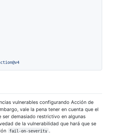
action@v4
ncias vulnerables configurando Acción de
mbargo, vale la pena tener en cuenta que el
 ser demasiado restrictivo en algunas
vedad de la vulnerabilidad que hará que se
ción
.
fail-on-severity