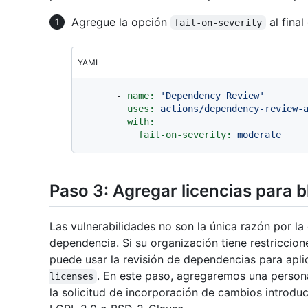
Agregue la opción
al final
fail-on-severity
YAML
-
name:
'Dependency Review'
uses:
actions/dependency-review-
with:
fail-on-severity:
moderate
Paso 3: Agregar licencias para 
Las vulnerabilidades no son la única razón por la
dependencia. Si su organización tiene restriccion
puede usar la revisión de dependencias para apli
. En este paso, agregaremos una persona
licenses
la solicitud de incorporación de cambios introdu