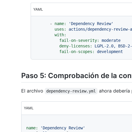
YAML
-
name:
'Dependency Review'
uses:
actions/dependency-review-
with:
fail-on-severity:
moderate
deny-licenses:
LGPL-2.0,
BSD-2
fail-on-scopes:
development
Paso 5: Comprobación de la con
El archivo
ahora debería p
dependency-review.yml
YAML
name:
'Dependency Review'