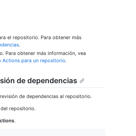
ara el repositorio. Para obtener más
endencias
.
io. Para obtener más información, vea
 Actions para un repositorio
.
visión de dependencias
revisión de dependencias al repositorio.
del repositorio.
ctions
.