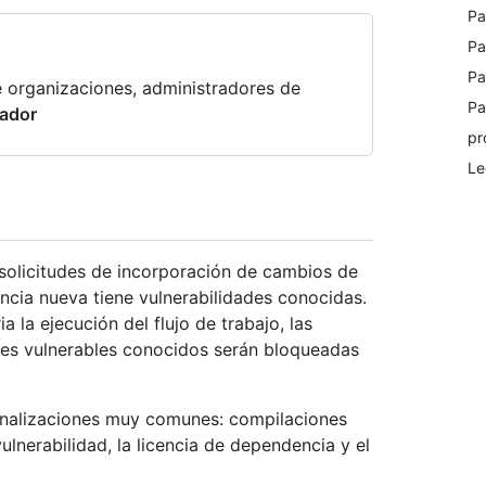
Pa
Pa
Pa
de organizaciones, administradores de
Pa
rador
pr
Le
solicitudes de incorporación de cambios de
ncia nueva tiene vulnerabilidades conocidas.
 la ejecución del flujo de trabajo, las
tes vulnerables conocidos serán bloqueadas
onalizaciones muy comunes: compilaciones
ulnerabilidad, la licencia de dependencia y el