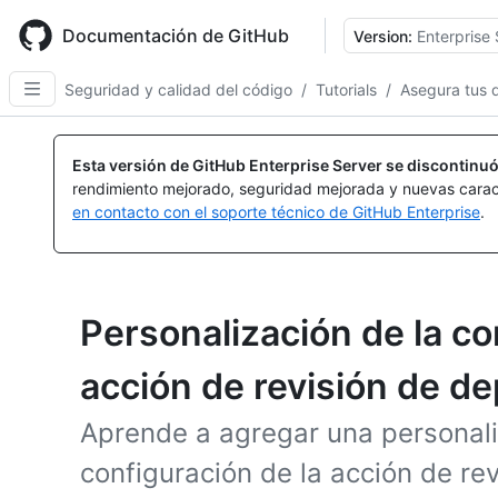
Skip
to
Documentación de GitHub
Version:
Enterprise 
main
content
Seguridad y calidad del código
/
Tutorials
/
Asegura tus 
Esta versión de GitHub Enterprise Server se discontinuó
rendimiento mejorado, seguridad mejorada y nuevas carac
en contacto con el soporte técnico de GitHub Enterprise
.
Personalización de la co
acción de revisión de d
Aprende a agregar una personali
configuración de la acción de re