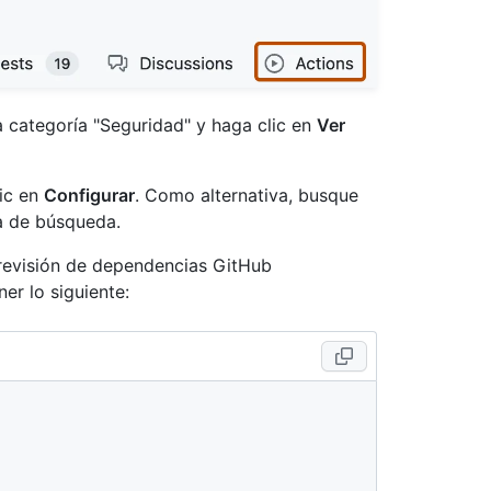
a categoría "Seguridad" y haga clic en
Ver
ic en
Configurar
. Como alternativa, busque
a de búsqueda.
e revisión de dependencias GitHub
er lo siguiente: