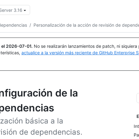
Server 3.16
Buscar o preguntar
Copilot
dependencias
/
Personalización de la acción de revisión de depend
 el
2026-07-01
.
No se realizarán lanzamientos de patch, ni siquiera
terísticas,
actualice a la versión más reciente de GitHub Enterprise S
nfiguración de la
ependencias
E
zación básica a la
In
visión de dependencias.
Pa