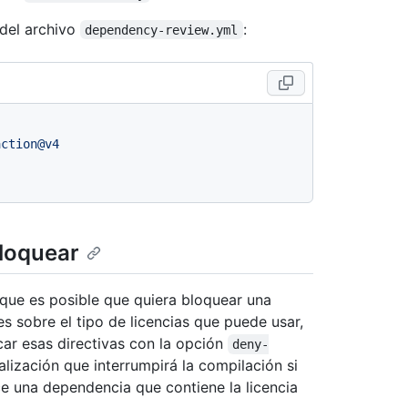
 del archivo
:
dependency-review.yml
action@v4
bloquear
 que es posible que quiera bloquear una
es sobre el tipo de licencias que puede usar,
car esas directivas con la opción
deny-
lización que interrumpirá la compilación si
ce una dependencia que contiene la licencia