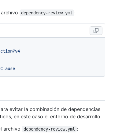
l archivo
:
dependency-review.yml
action@v4
-Clause
ara evitar la combinación de dependencias
icos, en este caso el entorno de desarrollo.
el archivo
:
dependency-review.yml