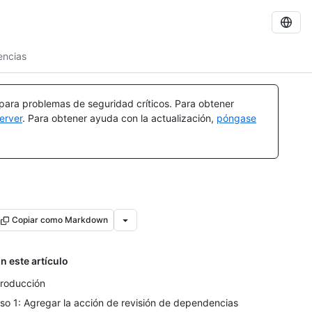
encias
 para problemas de seguridad críticos. Para obtener
erver
. Para obtener ayuda con la actualización,
póngase
Copiar como Markdown
n este artículo
troducción
so 1: Agregar la acción de revisión de dependencias