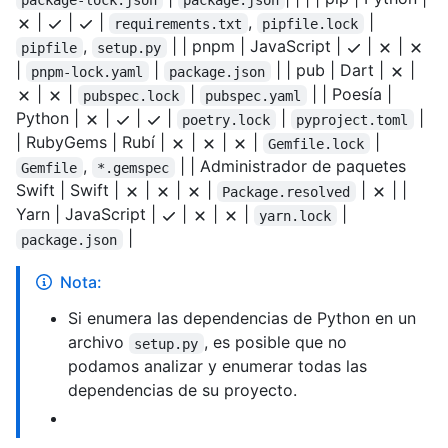
|
|
|
,
|
requirements.txt
pipfile.lock
,
| | pnpm | JavaScript |
|
|
pipfile
setup.py
|
|
| | pub | Dart |
|
pnpm-lock.yaml
package.json
|
|
|
| | Poesía |
pubspec.lock
pubspec.yaml
Python |
|
|
|
|
|
poetry.lock
pyproject.toml
| RubyGems | Rubí |
|
|
|
|
Gemfile.lock
,
| | Administrador de paquetes
Gemfile
*.gemspec
Swift | Swift |
|
|
|
|
| |
Package.resolved
Yarn | JavaScript |
|
|
|
|
yarn.lock
|
package.json
Nota:
Si enumera las dependencias de Python en un
archivo
, es posible que no
setup.py
podamos analizar y enumerar todas las
dependencias de su proyecto.