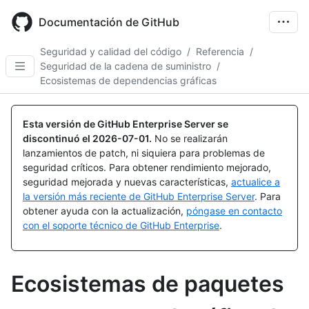
Skip
to
Documentación de GitHub
main
content
Seguridad y calidad del código
/
Referencia
/
Seguridad de la cadena de suministro
/
Ecosistemas de dependencias gráficas
Esta versión de GitHub Enterprise Server se
discontinuó el
2026-07-01
.
No se realizarán
lanzamientos de patch, ni siquiera para problemas de
seguridad críticos. Para obtener rendimiento mejorado,
seguridad mejorada y nuevas características,
actualice a
la versión más reciente de GitHub Enterprise Server
. Para
obtener ayuda con la actualización,
póngase en contacto
con el soporte técnico de GitHub Enterprise
.
Ecosistemas de paquetes