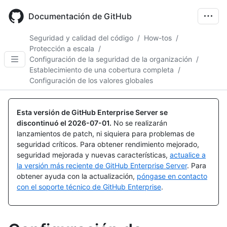
Skip
to
Documentación de GitHub
main
content
Seguridad y calidad del código
/
How-tos
/
Protección a escala
/
Configuración de la seguridad de la organización
/
Establecimiento de una cobertura completa
/
Configuración de los valores globales
Esta versión de GitHub Enterprise Server se
discontinuó el
2026-07-01
.
No se realizarán
lanzamientos de patch, ni siquiera para problemas de
seguridad críticos. Para obtener rendimiento mejorado,
seguridad mejorada y nuevas características,
actualice a
la versión más reciente de GitHub Enterprise Server
. Para
obtener ayuda con la actualización,
póngase en contacto
con el soporte técnico de GitHub Enterprise
.