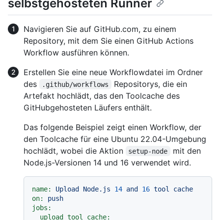
selbstgehosteten Runner
Navigieren Sie auf GitHub.com, zu einem
Repository, mit dem Sie einen GitHub Actions
Workflow ausführen können.
Erstellen Sie eine neue Workflowdatei im Ordner
des
Repositorys, die ein
.github/workflows
Artefakt hochlädt, das den Toolcache des
GitHubgehosteten Läufers enthält.
Das folgende Beispiel zeigt einen Workflow, der
den Toolcache für eine Ubuntu 22.04-Umgebung
hochlädt, wobei die Aktion
mit den
setup-node
Node.js-Versionen 14 und 16 verwendet wird.
name:
Upload
Node.js
14
and
16
tool
cache
on:
push
jobs:
upload_tool_cache: