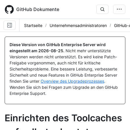
Skip
to
GitHub Dokumente
main
content
Startseite
Unternehmensadministratoren
GitHub-
Diese Version von GitHub Enterprise Server wird
eingestellt am
2026-08-25
.
Nicht mehr unterstützte
Versionen werden nicht unterstützt. Es wird keine Patch-
Freigabe vorgenommen, auch nicht für kritische
Sicherheitsprobleme. Eine bessere Leistung, verbesserte
Sicherheit und neue Features in GitHub Enterprise Server
finden Sie unter
Overview des Upgradeprozesses
.
Wenden Sie sich bei Fragen zum Upgrade an den GitHub
Enterprise Support.
Einrichten des Toolcaches