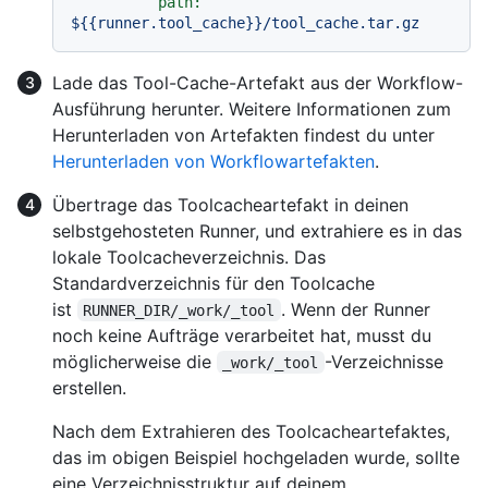
path:
${{runner.tool_cache}}/tool_cache.tar.gz
Lade das Tool-Cache-Artefakt aus der Workflow-
Ausführung herunter. Weitere Informationen zum
Herunterladen von Artefakten findest du unter
Herunterladen von Workflowartefakten
.
Übertrage das Toolcacheartefakt in deinen
selbstgehosteten Runner, und extrahiere es in das
lokale Toolcacheverzeichnis. Das
Standardverzeichnis für den Toolcache
ist
. Wenn der Runner
RUNNER_DIR/_work/_tool
noch keine Aufträge verarbeitet hat, musst du
möglicherweise die
-Verzeichnisse
_work/_tool
erstellen.
Nach dem Extrahieren des Toolcacheartefaktes,
das im obigen Beispiel hochgeladen wurde, sollte
eine Verzeichnisstruktur auf deinem