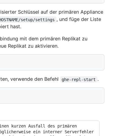
isierter Schlüssel auf der primären Appliance
, und füge der Liste
HOSTNAME/setup/settings
iert hast.
bindung mit dem primären Replikat zu
e Replikat zu aktivieren.
rten, verwende den Befehl
.
ghe-repl-start
öglicherweise ein interner Serverfehler 