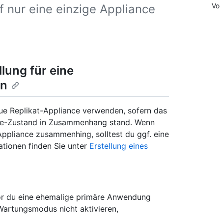
Vo
f nur eine einzige Appliance
lung für eine
on
eue Replikat-Appliance verwenden, sofern das
nce-Zustand in Zusammenhang stand. Wenn
ppliance zusammenhing, solltest du ggf. eine
ationen finden Sie unter
Erstellung eines
or du eine ehemalige primäre Anwendung
 Wartungsmodus nicht aktivieren,