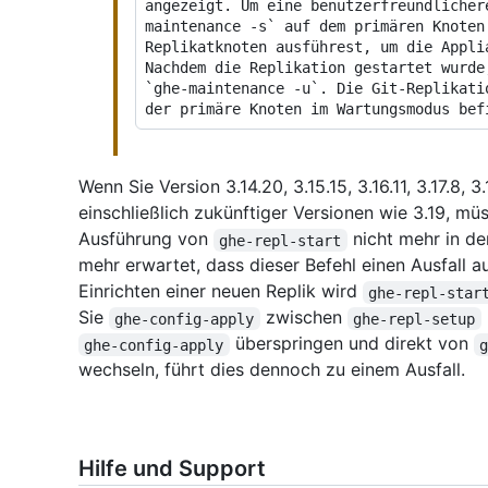
angezeigt. Um eine benutzerfreundlicher
maintenance -s` auf dem primären Knoten
Replikatknoten ausführest, um die Appli
Nachdem die Replikation gestartet wurde
`ghe-maintenance -u`. Die Git-Replikati
Wenn Sie Version 3.14.20, 3.15.15, 3.16.11, 3.17.8,
einschließlich zukünftiger Versionen wie 3.19, m
Ausführung von
nicht mehr in d
ghe-repl-start
mehr erwartet, dass dieser Befehl einen Ausfall 
Einrichten einer neuen Replik wird
ghe-repl-star
Sie
zwischen
ghe-config-apply
ghe-repl-setup
überspringen und direkt von
ghe-config-apply
wechseln, führt dies dennoch zu einem Ausfall.
Hilfe und Support