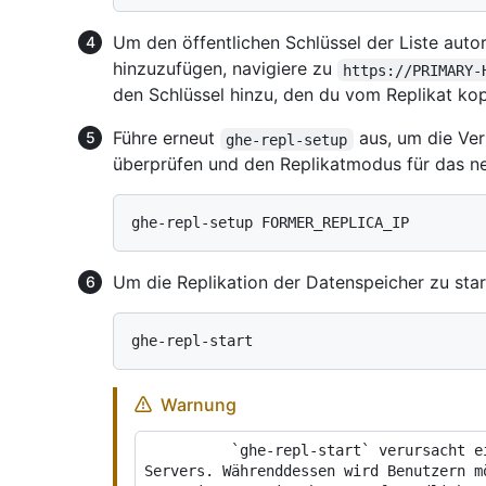
Um den öffentlichen Schlüssel der Liste autor
hinzuzufügen, navigiere zu
https://PRIMARY-
den Schlüssel hinzu, den du vom Replikat kop
Führe erneut
aus, um die Ver
ghe-repl-setup
überprüfen und den Replikatmodus für das neu
Um die Replikation der Datenspeicher zu sta
Warnung
          `ghe-repl-start` verursacht einen kurzen Ausfall des primären 
Servers. Währenddessen wird Benutzern m