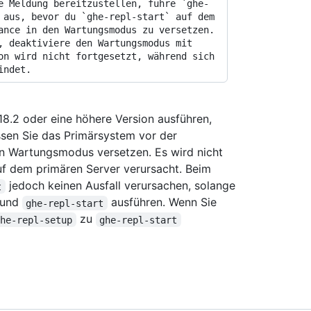
e Meldung bereitzustellen, führe `ghe-
 aus, bevor du `ghe-repl-start` auf dem 
ance in den Wartungsmodus zu versetzen. 
, deaktiviere den Wartungsmodus mit 
on wird nicht fortgesetzt, während sich 
 3.18.2 oder eine höhere Version ausführen,
üssen Sie das Primärsystem vor der
en Wartungsmodus versetzen. Es wird nicht
auf dem primären Server verursacht. Beim
jedoch keinen Ausfall verursachen, solange
t
und
ausführen. Wenn Sie
ghe-repl-start
zu
ghe-repl-setup
ghe-repl-start