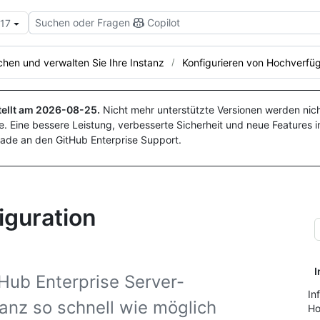
Suchen oder Fragen
Copilot
.17
hen und verwalten Sie Ihre Instanz
Konfigurieren von Hochverfüg
ellt am
2026-08-25
.
Nicht mehr unterstützte Versionen werden nich
. Eine bessere Leistung, verbesserte Sicherheit und neue Features i
ade an den GitHub Enterprise Support.
iguration
I
Hub Enterprise Server-
In
anz so schnell wie möglich
Ho