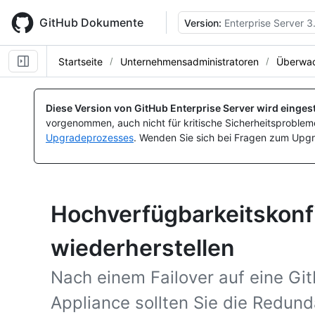
Skip
to
GitHub Dokumente
Version:
Enterprise Server 3
main
content
Startseite
Unternehmensadministratoren
Überwac
Diese Version von GitHub Enterprise Server wird eingest
vorgenommen, auch nicht für kritische Sicherheitsprobleme
Upgradeprozesses
. Wenden Sie sich bei Fragen zum Upgr
Hochverfügbarkeitskonf
wiederherstellen
Nach einem Failover auf eine Git
Appliance sollten Sie die Redund